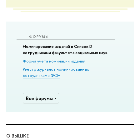
ФОРУМЫ
Номинирование изданий в Список D
сотрудниками факультета социальных наук
Форма учета номинации издания
Реестр журналов номинированных
сотрудниками ФСН
Все форумы
О ВЫШКЕ
ОБ