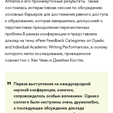
Armenia и его промежуточные результаты. Также
состоялась интерактивная сессия по обсуждению
основных барьеров для достижения равного доступа
к образованию, которая завершилась дискуссией о
перспективах преодоления перечисленных
проблем.В рамках конференции я представляла
доклад на тему «Peer Feedback Categories on Dyadic
and Individual Academic Writing Performance», в основу
которого легло исследование, проведенное
совместно с Хан Чжан и Джейми Костли.
Первое выступление на международной
научной конференции, конечно,
сопровождалось особым волнением. Однако
коллеги были настроены очень дружелюбно,
а последующее обсуждение доклада