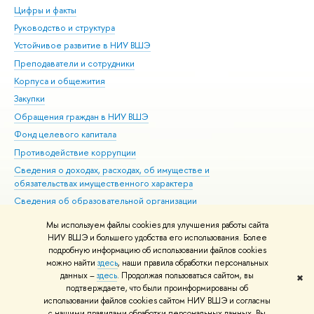
Цифры и факты
Ли
Руководство и структура
Дов
Устойчивое развитие в НИУ ВШЭ
Ол
Преподаватели и сотрудники
При
Корпуса и общежития
Вы
Закупки
При
Обращения граждан в НИУ ВШЭ
Ас
Фонд целевого капитала
До
Противодействие коррупции
Цен
Сведения о доходах, расходах, об имуществе и
Би
обязательствах имущественного характера
Об
Сведения об образовательной организации
Обр
Людям с ограниченными возможностями здоровья
Мы используем файлы cookies для улучшения работы сайта
Единая платежная страница
НИУ ВШЭ и большего удобства его использования. Более
подробную информацию об использовании файлов cookies
Работа в Вышке
можно найти
здесь
, наши правила обработки персональных
данных –
здесь
. Продолжая пользоваться сайтом, вы
✖
Редактору
подтверждаете, что были проинформированы об
© НИУ ВШЭ 1993–2026
Адреса и контакты
Условия использования
использовании файлов cookies сайтом НИУ ВШЭ и согласны
с нашими правилами обработки персональных данных. Вы
материалов
Политика конфиденциальности
Карта сайта