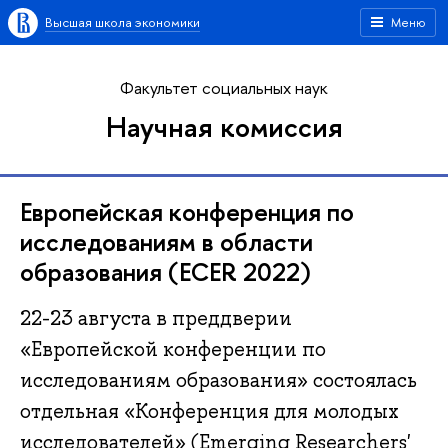
Высшая школа экономики
Меню
Факультет социальных наук
Научная комиссия
Европейская конференция по
исследованиям в области
образования (ECER 2022)
22-23 августа в преддверии
«Европейской конференции по
исследованиям образования» состоялась
отдельная «Конференция для молодых
исследователей» (Emerging Researchers'