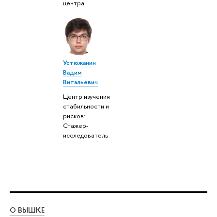
центра
Устюжанин
Вадим
Витальевич
Центр изучения
стабильности и
рисков:
Стажер-
исследователь
О ВЫШКЕ
ОБ