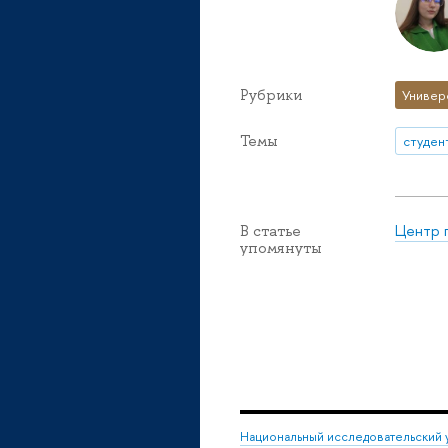
Рубрики
Универ
Темы
студен
Центр 
В статье
упомянуты
Национальный исследовательский 