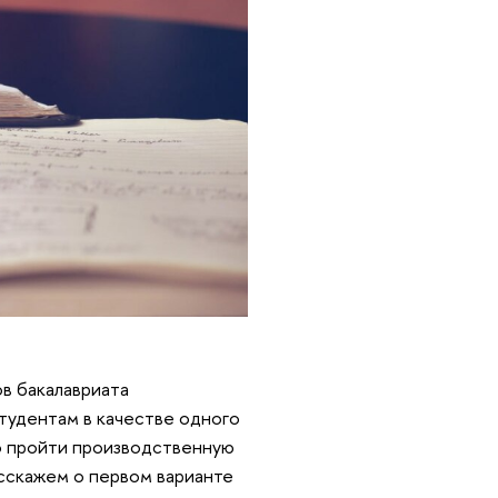
в бакалавриата
студентам в качестве одного
о пройти производственную
асскажем о первом варианте