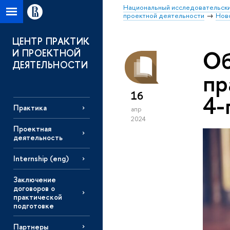
Национальный исследовательски
проектной деятельности
Нов
ЦЕНТР ПРАКТИК
Об
И ПРОЕКТНОЙ
ДЕЯТЕЛЬНОСТИ
пр
16
4-
Практика
апр
2024
Проектная
деятельность
Internship (eng)
Заключение
договоров о
практической
подготовке
Партнеры