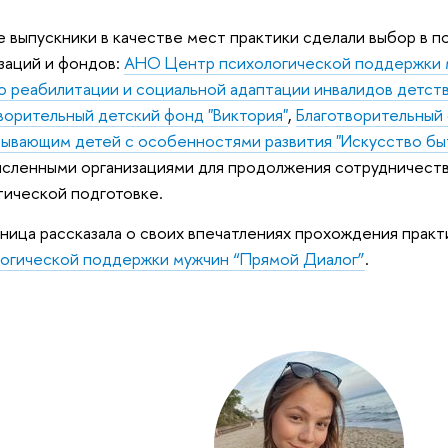
 выпускники в качестве мест практики сделали выбор в 
заций и фондов:
АНО Центр психологической поддержки 
 реабилитации и социальной адаптации инвалидов детс
ворительный детский фонд "Виктория"
,
Благотворительный
ывающим детей с особенностями развития "Искусство бы
сленными организациями для продолжения сотрудничеств
тической подготовке.
ница рассказала о своих впечатлениях прохождения практ
огической поддержки мужчин “Прямой Диалог”
.