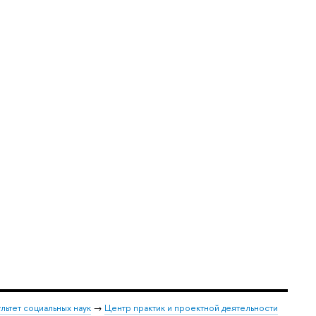
льтет социальных наук
→
Центр практик и проектной деятельности