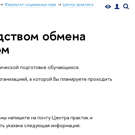
Факультет социальных наук
Центр практик и
дством обмена
ом
тической подготовке обучающихся.
ганизацией, в которой Вы планируете проходить
мы напишите на почту Центра практик и
ыть указана следующая информация: