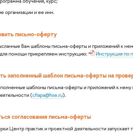
рограмма обучения, курс;
е организации и ее инн.
овить письмо-оферту
ысланные Вам шаблоны письма-оферты и приложений к нему
 для помощи прикрепляем инструкцию:
Инструкция по 
ить заполненный шаблон письма-оферты на прове
аполненные шаблоны письма-оферты и приложений к нему н
еятельности (
cfiapa@hse.ru
).
ься согласования письма-оферты
рки Центр практик и проектной деятельности запускает 