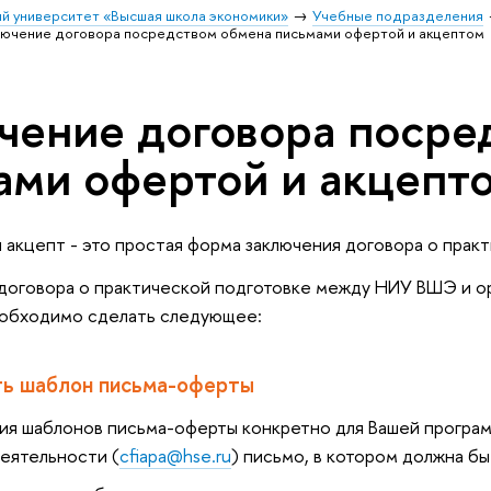
й университет «Высшая школа экономики»
Учебные подразделения
лючение договора посредством обмена письмами офертой и акцептом
чение договора посре
ами офертой и акцепт
 акцепт - это простая форма заключения договора о прак
договора о практической подготовке между НИУ ВШЭ и ор
необходимо сделать следующее:
ть шаблон письма-оферты
ия шаблонов письма-оферты конкретно для Вашей програм
еятельности (
cfiapa@hse.ru
) письмо, в котором должна б