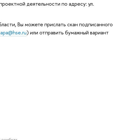
проектной деятельности по адресу: ул.
бласти, Вы можете прислать скан подписанного
iapa@hse.ru
) или отправить бумажный вариант
 ошибках.