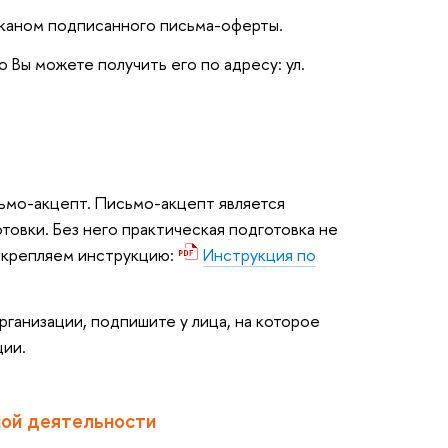
сканом подписанного письма-оферты.
о Вы можете получить его по адресу: ул.
ьмо-акцепт. Письмо-акцепт является
вки. Без него практическая подготовка не
икрепляем инструкцию:
Инструкция по
ганизации, подпишите у лица, на которое
ции.
ной деятельности