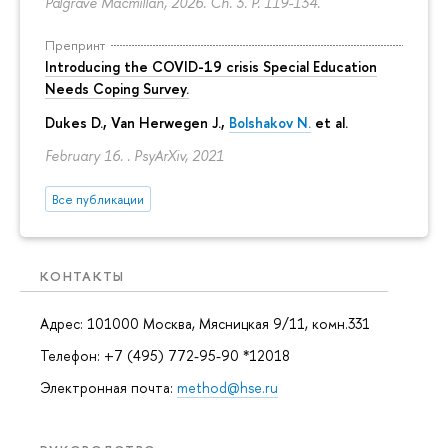
Palgrave Macmillan, 2026. Ch. 3.
P. 119-134.
Препринт
Introducing the COVID-19 crisis Special Education
Needs Coping Survey.
Dukes D., Van Herwegen J.,
Bolshakov N.
et al.
February 16. . PsyArXiv, 2021
Все публикации
КОНТАКТЫ
Адрес: 101000 Москва, Мясницкая 9/11, комн.331
Телефон: +7 (495) 772-95-90 *12018
Электронная почта:
method@hse.ru