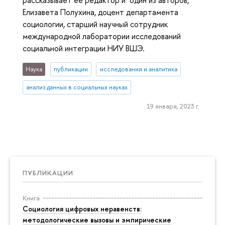
рассказывает ее редактор и один из авторов,
Елизавета Полухина, доцент департамента
социологии, старший научный сотрудник
международной лаборатории исследований
социальной интеграции НИУ ВШЭ.
Наука
публикации
исследования и аналитика
анализ данных в социальных науках
19 января, 2023 г.
ПУБЛИКАЦИИ
Книга
Социология цифровых неравенств:
методологические вызовы и эмпирические