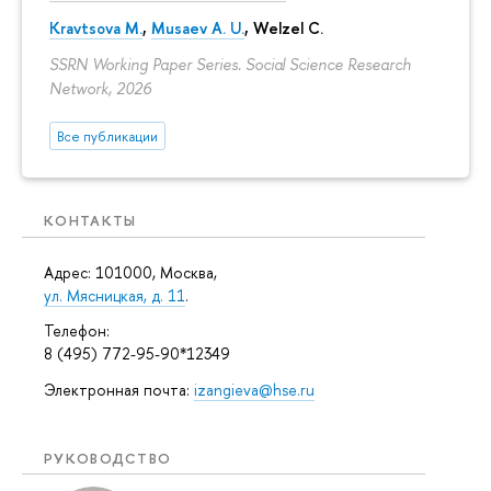
Kravtsova M.
,
Musaev A. U.
,
Welzel C.
SSRN Working Paper Series. Social Science Research
Network, 2026
Все публикации
КОНТАКТЫ
Адрес: 101000, Москва,
ул. Мясницкая, д. 11
.
Телефон:
8 (495) 772-95-90*12349
Электронная почта:
izangieva@hse.ru
РУКОВОДСТВО