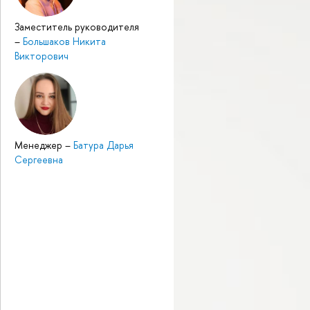
Заместитель руководителя
–
Большаков Никита
Викторович
Менеджер
–
Батура Дарья
Сергеевна