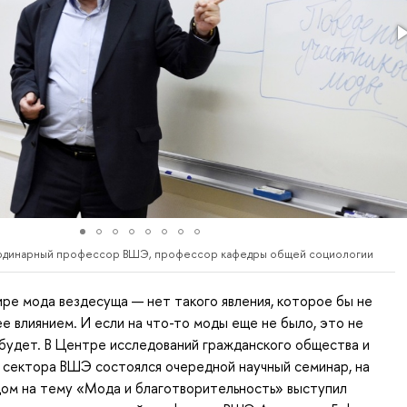
ординарный профессор ВШЭ, профессор кафедры общей социологии
ре мода вездесуща — нет такого явления, которое бы не
ее влиянием. И если на что-то моды еще не было, это не
е будет. В Центре исследований гражданского общества и
 сектора ВШЭ состоялся очередной научный семинар, на
дом на тему «Мода и благотворительность» выступил