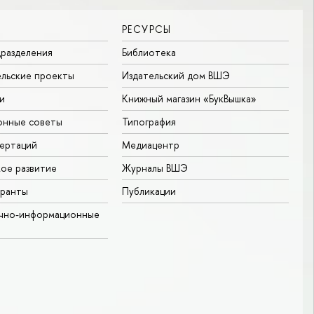
РЕСУРСЫ
разделения
Библиотека
льские проекты
Издательский дом ВШЭ
и
Книжный магазин «БукВышка»
онные советы
Типография
ертаций
Медиацентр
ое развитие
Журналы ВШЭ
гранты
Публикации
учно-информационные