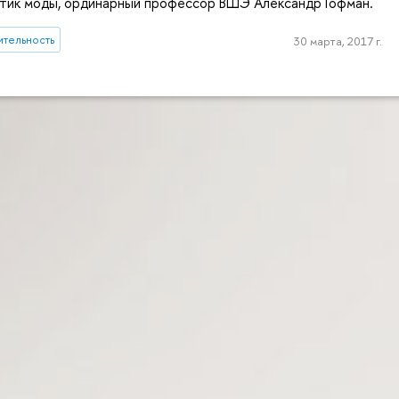
етик моды, ординарный профессор ВШЭ Александр Гофман.
ительность
30 марта, 2017 г.