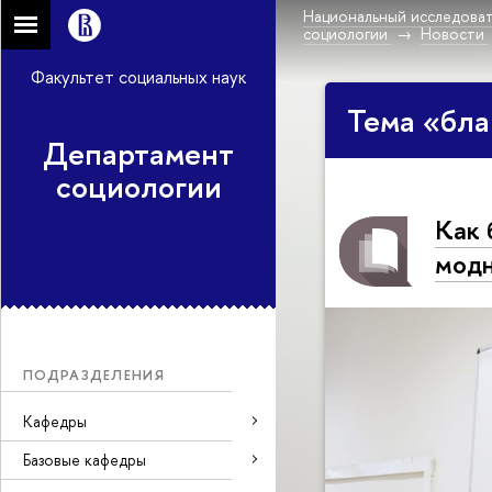
Национальный исследоват
социологии
Новости
Факультет социальных наук
Тема «бла
Департамент
социологии
Как 
мод
ПОДРАЗДЕЛЕНИЯ
Кафедры
Базовые кафедры