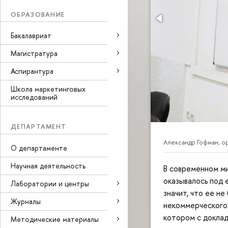
ОБРАЗОВАНИЕ
Бакалавриат
Магистратура
Аспирантура
Школа маркетинговых
исследований
ДЕПАРТАМЕНТ
Александр Гофман, 
О департаменте
Научная деятельность
В современном ми
оказывалось под 
Лаборатории и центры
значит, что ее н
Журналы
некоммерческого
котором с докла
Методические материалы