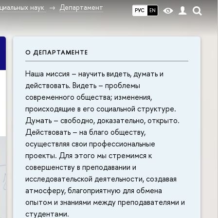
циальных наук
Департамент
РУС
EN
О ДЕПАРТАМЕНТЕ
Наша миссия – научить видеть, думать и
действовать. Видеть – проблемы
современного общества; изменения,
происходящие в его социальной структуре.
Думать – свободно, доказательно, открыто.
Действовать – на благо обществу,
осуществляя свои профессиональные
проекты. Для этого мы стремимся к
совершенству в преподавании и
исследовательской деятельности, создавая
атмосферу, благоприятную для обмена
опытом и знаниями между преподавателями и
студентами.