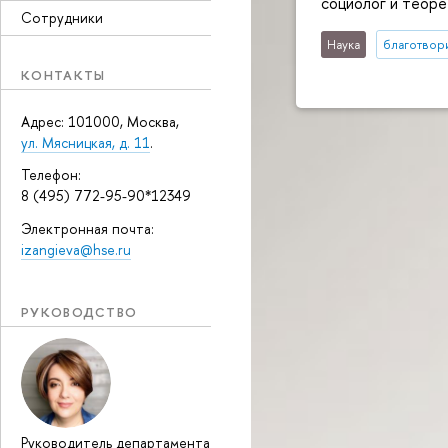
социолог и теор
Сотрудники
Наука
благотвор
КОНТАКТЫ
Адрес: 101000, Москва,
ул. Мясницкая, д. 11
.
Телефон:
8 (495) 772-95-90*12349
Электронная почта:
izangieva@hse.ru
РУКОВОДСТВО
Руководитель департамента