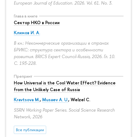
European Journal of Education. 2026. Vol. 61. No. 3.
Глава в книге
Сектор НКО в России
Климов И. А.
В кн.: Некоммерческие организации в странах
БРИКС: структура сектора и особенности
развития. BRICS Expert Council-Russia, 2026. Гл. 10.
С. 193-228.
Препринт
How Universal is the Cool Water Effect? Evidence
from the Unlikely Case of Russia
Kravtsova M.
,
Musaev A. U.
,
Welzel C.
SSRN Working Paper Series. Social Science Research
Network, 2026
Все публикации