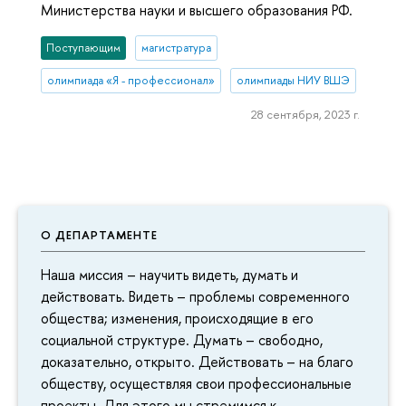
Министерства науки и высшего образования РФ.
Поступающим
магистратура
олимпиада «Я - профессионал»
олимпиады НИУ ВШЭ
28 сентября, 2023 г.
О ДЕПАРТАМЕНТЕ
Наша миссия – научить видеть, думать и
действовать. Видеть – проблемы современного
общества; изменения, происходящие в его
социальной структуре. Думать – свободно,
доказательно, открыто. Действовать – на благо
обществу, осуществляя свои профессиональные
проекты. Для этого мы стремимся к