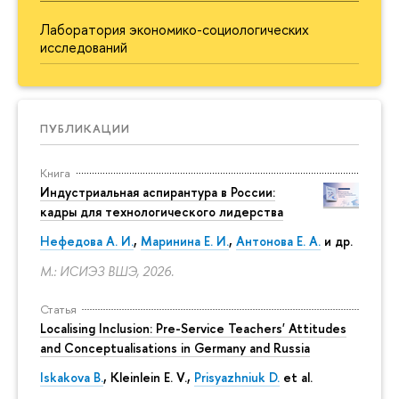
Лаборатория экономико-социологических
исследований
ПУБЛИКАЦИИ
Книга
Индустриальная аспирантура в России:
кадры для технологического лидерства
Нефедова А. И.
,
Маринина Е. И.
,
Антонова Е. А.
и др.
М.: ИСИЭЗ ВШЭ, 2026.
Статья
Localising Inclusion: Pre-Service Teachers' Attitudes
and Conceptualisations in Germany and Russia
Iskakova B.
, Kleinlein E. V.,
Prisyazhniuk D.
et al.