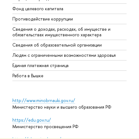
Фонд целевого капитала
Допол
Противодействие коррупции
Центр
Сведения о доходах, расходах, об имуществе и
Бизне
обязательствах имущественного характера
Образ
Сведения об образовательной организации
Обрат
Людям с ограниченными возможностями здоровья
Единая платежная страница
Работа в Вышке
http://www.minobrnauki.gov.ru/
Министерство науки и высшего образования РФ
https://edu.gov.ru/
Министерство просвещения РФ