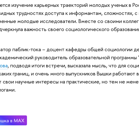
ется изучение карьерных траекторий молодых ученых в Рос
идных трудностях доступа к информантам, сложностях, с
енные молодые исследователи. Вместе со своими колле
дчеркнула важность своего социологического образования
тор паблик-тока – доцент кафедры общей социологии д
кадемический руководитель образовательной программы
ова
, подводя итоги встречи, высказала мысль, что для со
каких границ, и очень много выпускников Вышки работают в
 свои научные интересы на практические, но тем не мен
огами.