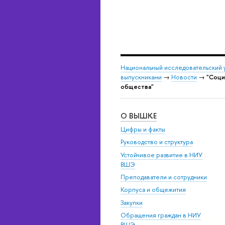
Национальный исследовательский 
выпускниками
→
Новости
→
"Соци
общества"
О ВЫШКЕ
Цифры и факты
Руководство и структура
Устойчивое развитие в НИУ
ВШЭ
Преподаватели и сотрудники
Корпуса и общежития
Закупки
Обращения граждан в НИУ
ВШЭ