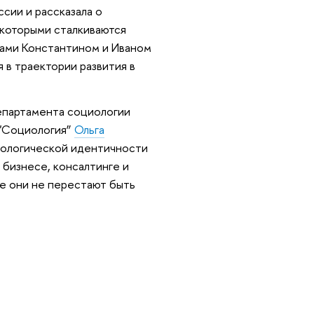
сии и рассказала о
 которыми сталкиваются
гами Константином и Иваном
 в траектории развития в
епартамента социологии
 "Социология”
Ольга
циологической идентичности
 бизнесе, консалтинге и
ее они не перестают быть