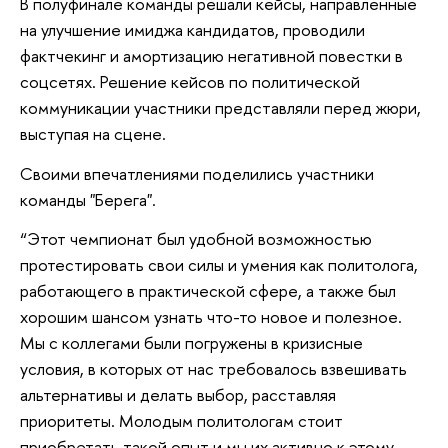
В полуфинале команды решали кейсы, направленные
на улучшение имиджа кандидатов, проводили
фактчекинг и амортизацию негативной повестки в
соцсетях. Решение кейсов по политической
коммуникации участники представляли перед жюри,
выступая на сцене.
Своими впечатлениями поделились участники
команды "Берега".
“Этот чемпионат был удобной возможностью
протестировать свои силы и умения как политолога,
работающего в практической сфере, а также был
хорошим шансом узнать что-то новое и полезное.
Мы с коллегами были погружены в кризисные
условия, в которых от нас требовалось взвешивать
альтернативы и делать выбор, расставляя
приоритеты. Молодым политологам стоит
приобретать такой опыт и мы их активно к этому