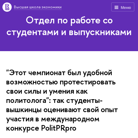
Высшая школа экономики
Меню
Отдел по работе со
студентами и выпускниками
"Этот чемпионат был удобной
возможностью протестировать
свои силы и умения как
политолога": так студенты-
вышкинцы оценивают свой опыт
участия в международном
конкурсе PolitPRpro