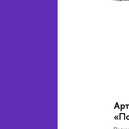
Арт
«По