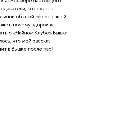
я к атмосфере настоящего
подаватели, которые не
отипов об этой сфере нашей
ажет, почему здоровая
ать о «Чайном Клубе» Вышки,
еюсь, что мой рассказ
дит в Вышке после пар!