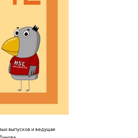
вых выпусков и ведущая
рбунова.