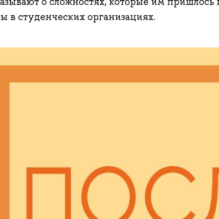
казывают о сложностях, которые им пришлось 
ты в студенческих организациях.