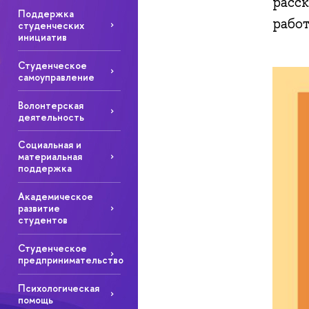
расс
Поддержка
рабо
студенческих
инициатив
Студенческое
самоуправление
Волонтерская
деятельность
Социальная и
материальная
поддержка
Академическое
развитие
студентов
Студенческое
предпринимательство
Психологическая
помощь