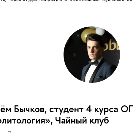
ём Бычков, студент 4 курса О
литология», Чайный клуб