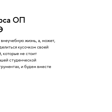
урса ОП
Э
 внеучебную жизнь, а, может,
поделиться кусочком своей
, которые не стоит
нашей студенческой
струментах, и будем вместе