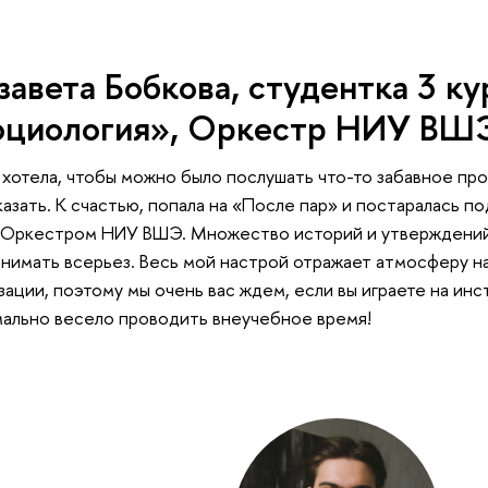
завета Бобкова, студентка 3 к
оциология», Оркестр НИУ ВШ
 хотела, чтобы можно было послушать что-то забавное про
казать. К счастью, попала на «После пар» и постаралась 
 Оркестром НИУ ВШЭ. Множество историй и утверждений
нимать всерьез. Весь мой настрой отражает атмосферу 
зации, поэтому мы очень вас ждем, если вы играете на ин
ально весело проводить внеучебное время!