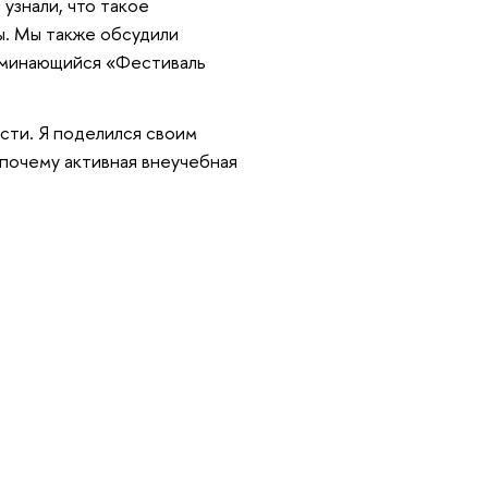
узнали, что такое
ы. Мы также обсудили
поминающийся «Фестиваль
сти. Я поделился своим
 почему активная внеучебная