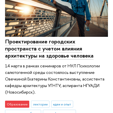
Проектирование городских
пространств с учетом влияния
архитектуры на здоровье человека
14 марта в рамках семинаров от НУЛ Психологии
салютогенной среды состоялось выступление
Овечкиной Екатерины Константиновны, ассистента
кафедры архитектуры УГНТУ, аспиранта НГУАДИ
(Новосибирск).
Образование
лектории
идеи и опыт