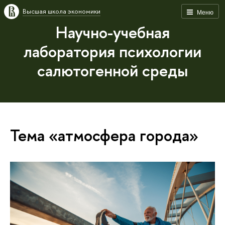
Высшая школа экономики
Меню
Научно-учебная
лаборатория психологии
салютогенной среды
Тема «атмосфера города»