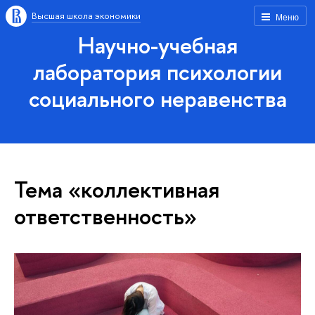
Высшая школа экономики
Меню
Научно-учебная
лаборатория психологии
социального неравенства
Тема «коллективная
ответственность»