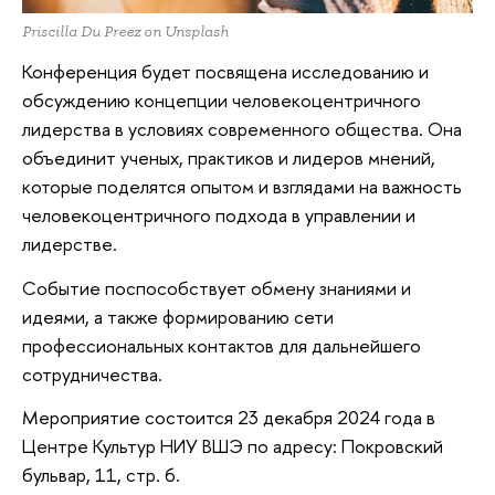
Priscilla Du Preez on Unsplash
Конференция будет посвящена исследованию и
обсуждению концепции человекоцентричного
лидерства в условиях современного общества. Она
объединит ученых, практиков и лидеров мнений,
которые поделятся опытом и взглядами на важность
человекоцентричного подхода в управлении и
лидерстве.
Событие поспособствует обмену знаниями и
идеями, а также формированию сети
профессиональных контактов для дальнейшего
сотрудничества.
Мероприятие состоится 23 декабря 2024 года в
Центре Культур НИУ ВШЭ по адресу: Покровский
бульвар, 11, стр. 6.