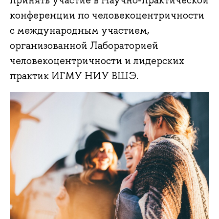
принять участие в Научно-практической
конференции по человекоцентричности
с международным участием,
организованной Лабораторией
человекоцентричности и лидерских
практик ИГМУ НИУ ВШЭ.