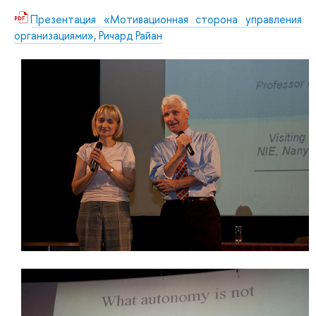
Презентация «Мотивационная сторона управления
организациями», Ричард Райан