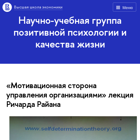
Высшая школа экономики
Меню
Научно-учебная группа
позитивной психологии и
качества жизни
«Мотивационная сторона
управления организациями» лекция
Ричарда Райана