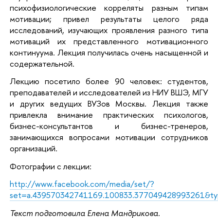
психофизиологические корреляты разным типам
мотивации; привел результаты целого ряда
исследований, изучающих проявления разного типа
мотиваций их представленного мотивационного
континуума. Лекция получилась очень насыщенной и
содержательной.
Лекцию посетило более 90 человек: студентов,
преподавателей и исследователей из НИУ ВШЭ, МГУ
и других ведущих ВУЗов Москвы. Лекция также
привлекла внимание практических психологов,
бизнес-консультантов и бизнес-тренеров,
занимающихся вопросами мотивации сотрудников
организаций.
Фотографии с лекции:
http://www.facebook.com/media/set/?
set=a.439570342741169.100833.377049428993261&t
Текст подготовила Елена Мандрикова.