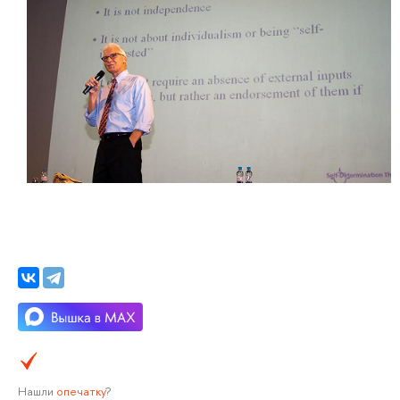
Нашли
опечатку
?