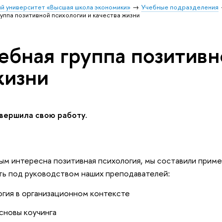
й университет «Высшая школа экономики»
Учебные подразделения
уппа позитивной психологии и качества жизни
ебная группа позитивн
жизни
авершила свою работу.
ым интересна позитивная психология, мы составили приме
ь под руководством наших преподавателей:
огия в организационном контексте
сновы коучинга