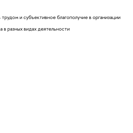
а
 трудом и субъективное благополучие в организации
 в разных видах деятельности