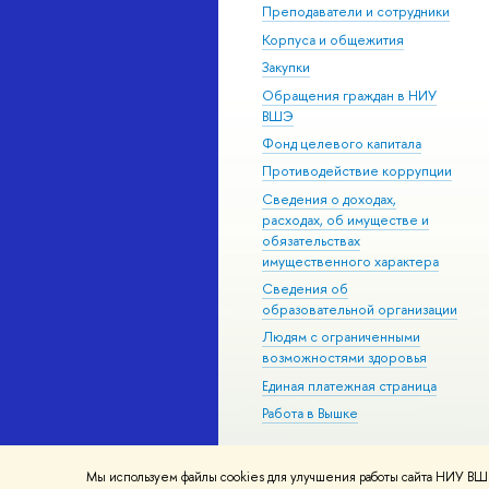
Преподаватели и сотрудники
Корпуса и общежития
Закупки
Обращения граждан в НИУ
ВШЭ
Фонд целевого капитала
Противодействие коррупции
Сведения о доходах,
расходах, об имуществе и
обязательствах
имущественного характера
Сведения об
образовательной организации
Людям с ограниченными
возможностями здоровья
Единая платежная страница
Работа в Вышке
Мы используем файлы cookies для улучшения работы сайта НИУ ВШЭ
© НИУ ВШЭ 1993–2026
Адреса и к