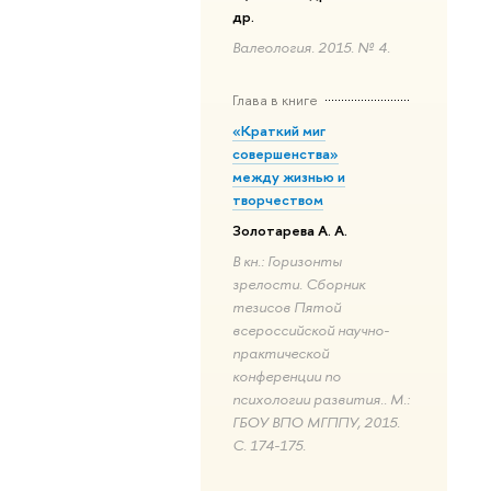
др.
Валеология. 2015. № 4.
Глава в книге
«Краткий миг
совершенства»
между жизнью и
творчеством
Золотарева А. А.
В кн.: Горизонты
зрелости. Сборник
тезисов Пятой
всероссийской научно-
практической
конференции по
психологии развития.. М.:
ГБОУ ВПО МГППУ, 2015.
С. 174-175.