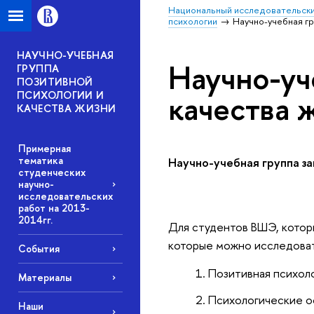
Национальный исследовательски
психологии
Научно-учебная гр
НАУЧНО-УЧЕБНАЯ
Научно-уч
ГРУППА
ПОЗИТИВНОЙ
качества 
ПСИХОЛОГИИ И
КАЧЕСТВА ЖИЗНИ
Примерная
тематика
Научно-учебная группа з
студенческих
научно-
исследовательских
работ на 2013-
2014гг.
Для студентов ВШЭ, котор
которые можно исследоват
События
Позитивная психол
Материалы
Психологические о
Наши