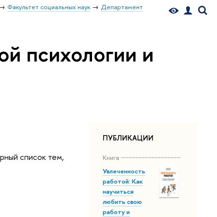
Факультет социальных наук
Департамент
ой психологии и
ПУБЛИКАЦИИ
рный список тем,
Книга
Увлеченность
работой: Как
научиться
любить свою
работу и