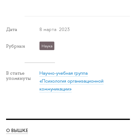
8 марта 2023
Дата
Рубрики
Наука
Научно-учебная группа
В статье
упомянуты
«Психология организационной
коммуникации»
О ВЫШКЕ
ОБ