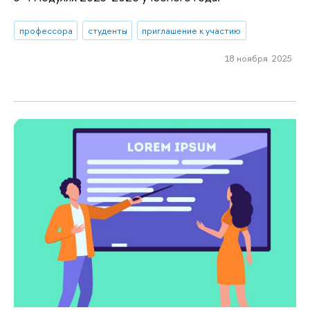
профессора
студенты
приглашение к участию
18 ноября 2025