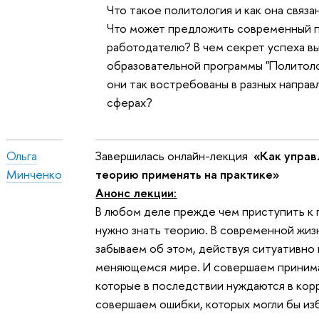
Что такое политология и как она связ
Что может предложить современный 
работодателю? В чем секрет успеха в
образовательной программы "Политоло
они так востребованы в разных направ
сферах?
Ольга
Завершилась онлайн-лекция
«Как управ
Минченко
теорию применять на практике»
Анонс лекции:
В любом деле прежде чем приступить к 
нужно знать теорию. В современной жиз
забываем об этом, действуя ситуативно
меняющемся мире. И совершаем приним
которые в последствии нуждаются в кор
совершаем ошибки, которых могли бы из