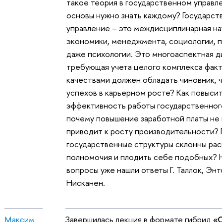
такое теория в государственном управле
основы нужно знать каждому? Государс
управление – это междисциплинарная на
экономики, менеджмента, социологии, п
даже психологии. Это многоаспектная д
требующая учета целого комплекса факт
качествами должен обладать чиновник, 
успехов в карьерном росте? Как повыси
эффективность работы государственног
почему повышение заработной платы не 
приводит к росту производительности?
государственные структуры склонны ра
полномочия и плодить себе подобных? Н
вопросы уже нашли ответы Г. Таллок, Энт
Нисканен.
Максим
Завершилась лекция в формате гибрид
«С