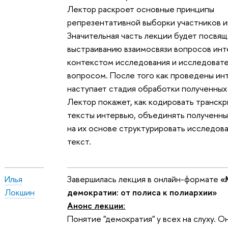
Лектор раскроет основные принципы
репрезентативной выборки участников и
Значительная часть лекции будет посвя
выстраиванию взаимосвязи вопросов инт
контекстом исследования и исследоват
вопросом. После того как проведены ин
наступает стадия обработки полученных
Лектор покажет, как кодировать транск
тексты интервью, объединять полученны
на их основе структурировать исследов
текст.
Илья
Завершилась лекция в онлайн-формате
«
Локшин
демократии: от полиса к полиархии»
Анонс лекции:
Понятие "демократия" у всех на слуху. 