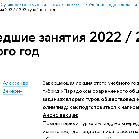
й университет «Высшая школа экономики»
Учебные подразделения
я 2022 / 2023 учебного год
дшие занятия 2022 / 
го год
Александр
Завершающая лекция этого учебного год
Вечерин
гибрид
«Парадоксы современного общ
заданиях вторых туров обществоведч
олимпиад: как подготовиться к напис
Анонс лекции:
Позади первый тур олимпиад, но вперед
испытание, где придется писать эссе на