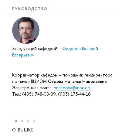
РУКОВОДСТВО
Заведующий кафедрой
–
Федоров Валерий
Валерьевич
Координатор кафедры – помощник гендиректора
по науке ВЦИОМ
Седова Наталья Николаевна
Электронная почта:
nnsedova@inbox.ru
Тел.: (495) 748-08-09, (903) 173-44-16
О ВЫШКЕ
ОБР