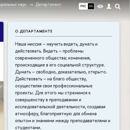
циальных наук
Департамент
РУС
EN
О ДЕПАРТАМЕНТЕ
Наша миссия – научить видеть, думать и
действовать. Видеть – проблемы
современного общества; изменения,
происходящие в его социальной структуре.
Думать – свободно, доказательно, открыто.
Действовать – на благо обществу,
осуществляя свои профессиональные
проекты. Для этого мы стремимся к
совершенству в преподавании и
исследовательской деятельности, создавая
атмосферу, благоприятную для обмена
опытом и знаниями между преподавателями и
студентами.