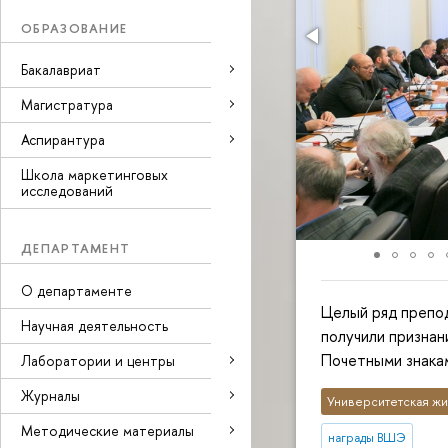
ОБРАЗОВАНИЕ
Бакалавриат
Магистратура
Аспирантура
Школа маркетинговых
исследований
ДЕПАРТАМЕНТ
О департаменте
Целый ряд препо
Научная деятельность
получили признан
Почетными знака
Лаборатории и центры
Журналы
Университетская жи
Методические материалы
награды ВШЭ