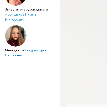
Заместитель руководителя
–
Большаков Никита
Викторович
Менеджер
–
Батура Дарья
Сергеевна