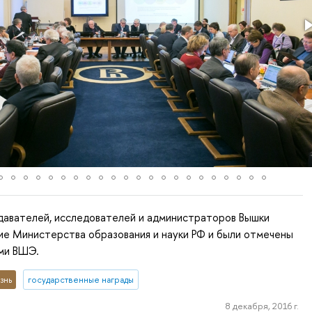
давателей, исследователей и администраторов Вышки
ие Министерства образования и науки РФ и были отмечены
ми ВШЭ.
знь
государственные награды
8 декабря, 2016 г.