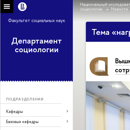
Национальный исследоват
социологии
Новости
Факультет социальных наук
Тема «на
Департамент
социологии
Вышк
сотр
ПОДРАЗДЕЛЕНИЯ
Кафедры
Базовые кафедры