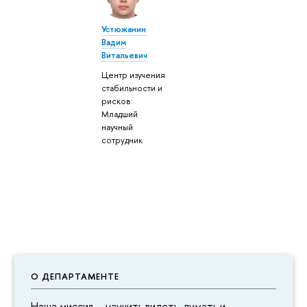
Устюжанин
Вадим
Витальевич
Центр изучения
стабильности и
рисков:
Младший
научный
сотрудник
О ДЕПАРТАМЕНТЕ
Наша миссия – научить видеть, думать и