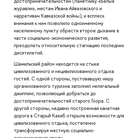
достопримечательностям (памятнику «Белые
журавли», местам Ивана Айвазовского и
нарративам Кавказской войны), и всплеск
внимания к ним позволило одноименному
населенному пункту обрести второе дыхание в
части социально-экономического развития,
преодолеть относительную стагнацию последних
десятилетий.
Шамильский район находится на стыке
цивилизованного и нецивилизованного отдыха
гостей. С одной стороны, пустовавшую нишу
организованного туризма заполнил нелегальный
джиппинг, позволяющий добраться до
достопримечательностей старого Гоора. С
другой стороны, недавно построенная канатная
дорога в Старый Кахиб открыла возможности для
цивилизованного отдыха, постепенно
трансформируя местную социально-
экономическую среду.