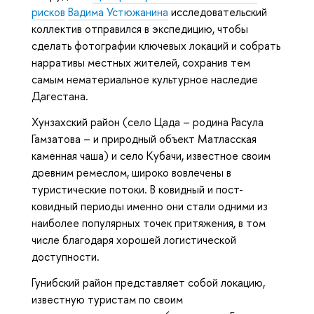
рисков
Вадима Устюжанина
исследовательский
коллектив отправился в экспедицию, чтобы
сделать фотографии ключевых локаций и собрать
нарративы местных жителей, сохранив тем
самым нематериальное культурное наследие
Дагестана.
Хунзахский район (село Цада – родина Расула
Гамзатова – и природный объект Матласская
каменная чаша) и село Кубачи, известное своим
древним ремеслом, широко вовлечены в
туристические потоки. В ковидный и пост-
ковидный периоды именно они стали одними из
наиболее популярных точек притяжения, в том
числе благодаря хорошей логистической
доступности.
Гунибский район представляет собой локацию,
известную туристам по своим