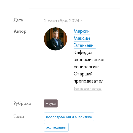
Дата
2 сентября, 2024 г.
Маркин
Автор
Максим
Евгеньевич
Кафедра
экономической
социологии:
Старший
преподаватель
Все новости автора
Рубрики
Наука
Темы
исследования и аналитика
экспедиция