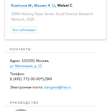
Kravtsova M.
,
Musaev A. U.
,
Welzel C.
SSRN Working Paper Series. Social Science Research
Network, 2026
Все публикации
КОНТАКТЫ
Адрес: 101000, Москва,
ул. Мясницкая, д. 11
.
Телефон:
8 (495) 772-95-90*12349
Электронная почта:
izangieva@hse.ru
РУКОВОДСТВО