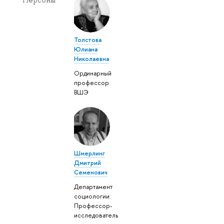
Толстова
Юлиана
Николаевна
Ординарный
профессор
ВШЭ
Шмерлинг
Дмитрий
Семенович
Департамент
социологии:
Профессор-
исследователь