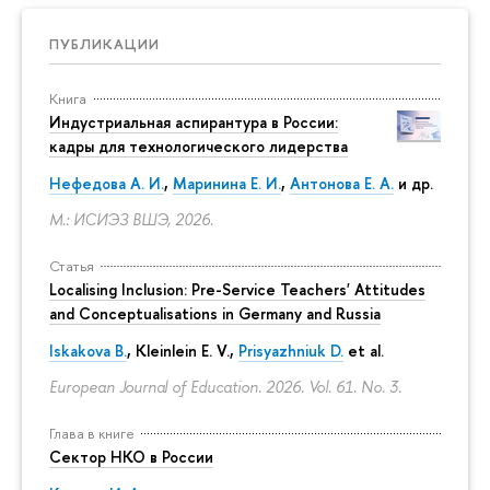
ПУБЛИКАЦИИ
Книга
Индустриальная аспирантура в России:
кадры для технологического лидерства
Нефедова А. И.
,
Маринина Е. И.
,
Антонова Е. А.
и др.
М.: ИСИЭЗ ВШЭ, 2026.
Статья
Localising Inclusion: Pre-Service Teachers' Attitudes
and Conceptualisations in Germany and Russia
Iskakova B.
, Kleinlein E. V.,
Prisyazhniuk D.
et al.
European Journal of Education. 2026. Vol. 61. No. 3.
Глава в книге
Сектор НКО в России