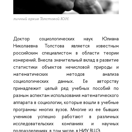
личный архив Толстовой Ю.Н.
Доктор социологических наук Юлиана
Николаевна Толстова является известным
российским специалистом в области теории
измерений. Внесла значительный вклад в развитие
статистики объектов нечисловой природы и
математических методов анализа
социологических данных. Ее авторству
принадлежит целый ряд учебных пособий по
разным аспектам использования математического
аппарата в социологии, которые вошли в учебные
программы многих вузов. Многие из ее бывших
учеников успешно работают в различных
исследовательских компаниях и научных
подразделениях, в том числе, в НИУ ВШЭ.