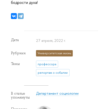
бодрости духа!
Дата
27 апреля, 2022 г.
Рубрики
Университетская жизнь
Темы
профессора
репортаж о событии
Департамент социологии
В статье
упомянуты
Персоны