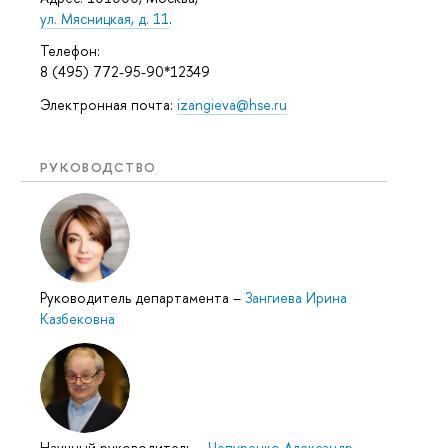
ул. Мясницкая, д. 11
.
Телефон:
8 (495) 772-95-90*12349
Электронная почта:
izangieva@hse.ru
РУКОВОДСТВО
Руководитель департамента
–
Зангиева Ирина
Казбековна
Научный руководитель
–
Чепуренко Александр