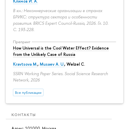
Климов И. А.
В кн.: Некоммерческие организации в странах
БРИКС: структура сектора и особенности
развития. BRICS Expert Council-Russia, 2026. Гл. 10.
С. 193-228.
Препринт
How Universal is the Cool Water Effect? Evidence
from the Unlikely Case of Russia
Kravtsova M.
,
Musaev A. U.
,
Welzel C.
SSRN Working Paper Series. Social Science Research
Network, 2026
Все публикации
КОНТАКТЫ
Адрес: 101000, Москва,