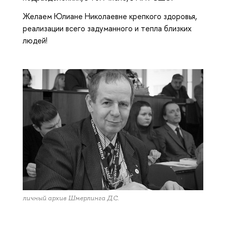
Желаем Юлиане Николаевне крепкого здоровья,
реализации всего задуманного и тепла близких
людей!
личный архив Шмерлинга Д.С.