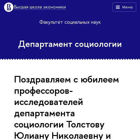
Высшая школа экономики
Меню
Факультет социальных наук
Департамент социологии
Поздравляем с юбилеем
профессоров-
исследователей
департамента
социологии Толстову
Юлиану Николаевну и