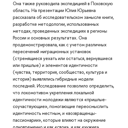
Она также руководила экспедицией в Псковскую
область. На презентации Юлия Юрьевна
рассказала об исследовательском замысле книги,
разработке методологии, использованных
методах, проведенных экспедициях в регионы
России и основных результатах. Она
продемонстрировала, как с учетом различных
пересечений миграционных установок
(стремящиеся уехать или остаться, вернувшиеся
или пришлые) и элементов идентичности
(чувства, территория, сообщество, культура и
история) выявлялись гибридные модели
последней. Исследование позволило определить,
что локомотивом укрепления локальной
идентичности молодежи являются «пришлые-
соучаствующие», помогающие переосмыслить
идентичность местным, и «возвращенцы-
пассионарии», которые влияют на окружение
одновременно и как «свои», и как «чужие».