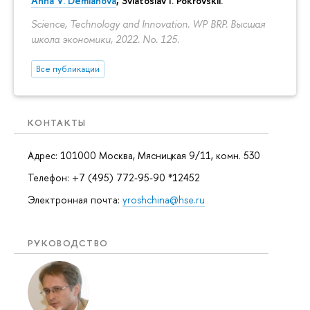
Anna V. Demianova
,
Sviatoslav I. Pokrovskii
.
Science, Technology and Innovation. WP BRP. Высшая
школа экономики, 2022. No. 125.
Все публикации
КОНТАКТЫ
Адрес: 101000 Москва, Мясницкая 9/11, комн. 530
Телефон: +7 (495) 772-95-90 *12452
Электронная почта:
yroshchina@hse.ru
РУКОВОДСТВО