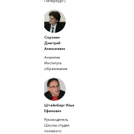
Петербург)
Сорокин
Дмитрий
Алексеевич
Аналитик
Института
образования
Штейнберг Илья
Ефимович
Руководитель
Школы-студии
полевого