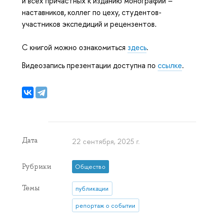
и всех причастных к изданию монографии –
наставников, коллег по цеху, студентов-
участников экспедиций и рецензентов.
С книгой можно ознакомиться
здесь
.
Видеозапись презентации доступна по
ссылке
.
Дата
22 сентября, 2025 г.
Рубрики
Общество
Темы
публикации
репортаж о событии