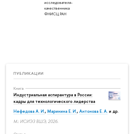
исследователя-
качественника
ФНИСЦ РАН
ПУБЛИКАЦИИ
Книга
Индустриальная аспирантура в России:
кадры для технологического лидерства
Нефедова А. И.
,
Маринина Е. И.
,
Антонова Е. А.
и др.
М.: ИСИЭЗ ВШЭ, 2026.
Статья