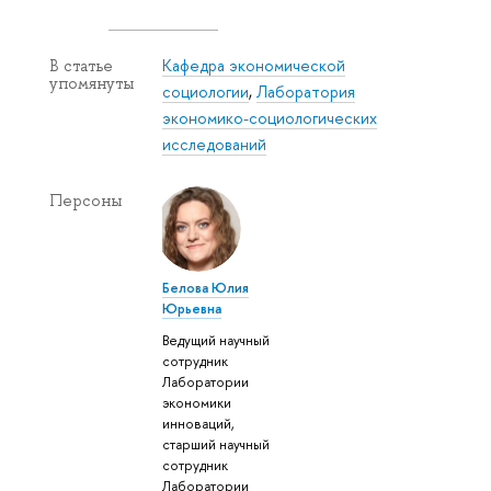
Кафедра экономической
В статье
упомянуты
социологии
,
Лаборатория
экономико-социологических
исследований
Персоны
Белова Юлия
Юрьевна
Ведущий научный
сотрудник
Лаборатории
экономики
инноваций,
старший научный
сотрудник
Лаборатории