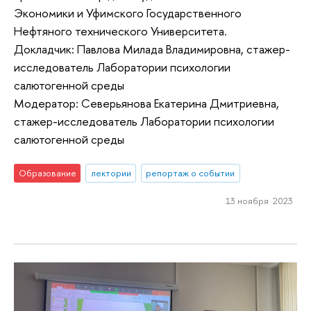
Экономики и Уфимского Государственного
Нефтяного технического Университета.
Докладчик: Павлова Милада Владимировна, стажер-
исследователь Лаборатории психологии
салютогенной среды
Модератор: Северьянова Екатерина Дмитриевна,
стажер-исследователь Лаборатории психологии
салютогенной среды
Образование
лектории
репортаж о событии
13 ноября 2023