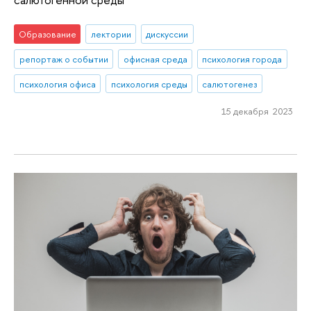
Образование
лектории
дискуссии
репортаж о событии
офисная среда
психология города
психология офиса
психология среды
салютогенез
15 декабря 2023