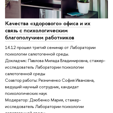
Качества «здорового» офиса и их
связь с психологическим
благополучием работников
14.12 прошел третий семинар от Лаборатории
психологии салютогенной среды.
Докладчик: Павлова Милада Владимировна, стажер-
исследователь Лаборатории психологии
салютогенной среды
Соавтор работы: Резниченко София Ивановна,
ведущий научный сотрудник, кандидат
психологических наук
Модератор: Дзюбенко Мария, стажер-
исследователь Лаборатории психологии
салютогенной среды