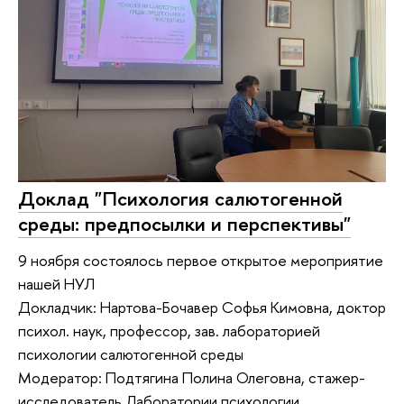
Доклад "Психология салютогенной
среды: предпосылки и перспективы"
9 ноября состоялось первое открытое мероприятие
нашей НУЛ
Докладчик: Нартова-Бочавер Софья Кимовна, доктор
психол. наук, профессор, зав. лабораторией
психологии салютогенной среды
Модератор: Подтягина Полина Олеговна, стажер-
исследователь Лаборатории психологии