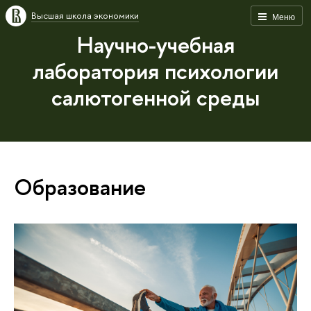
Высшая школа экономики
Меню
Научно-учебная
лаборатория психологии
салютогенной среды
Образование