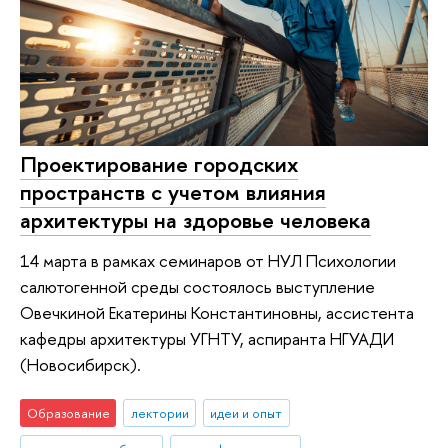
Проектирование городских
пространств с учетом влияния
архитектуры на здоровье человека
14 марта в рамках семинаров от НУЛ Психологии
салютогенной среды состоялось выступление
Овечкиной Екатерины Константиновны, ассистента
кафедры архитектуры УГНТУ, аспиранта НГУАДИ
(Новосибирск).
Образование
лектории
идеи и опыт