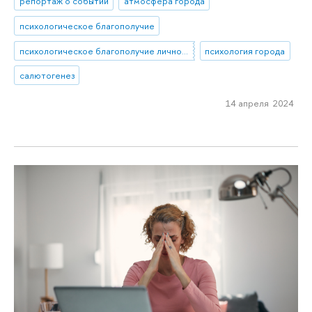
репортаж о событии
атмосфера города
психологическое благополучие
психологическое благополучие личности
психология города
салютогенез
14 апреля 2024