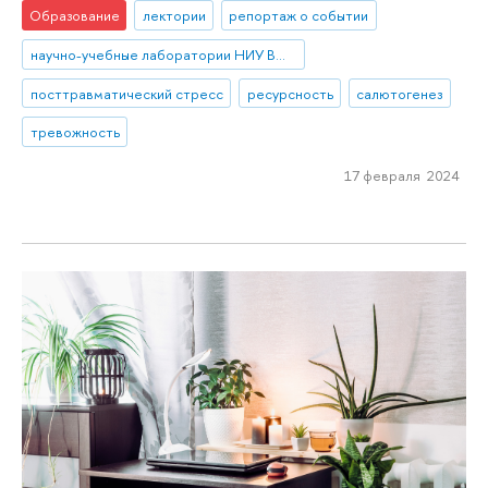
Образование
лектории
репортаж о событии
научно-учебные лаборатории НИУ ВШЭ
посттравматический стресс
ресурсность
салютогенез
тревожность
17 февраля 2024