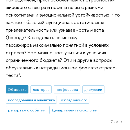
широкого спектра и посетителям с разными
психотипами и эмоциональной устойчивостью. Что
важнее - базовый функционал, эстетическая
привлекательность или узнаваемость места
(бренд)? Как сделать логистику
пассажиров максимально понятной в условиях
стресса? Чем можно поступиться в условиях
ограниченного бюджета? Эти и другие вопросы
обсуждались в нетрадиционном формате стресс-
теста".
Общество
лектории
профессора
дискуссии
исследования и аналитика
взгляд ученого
репортаж о событии
Департамент психологии
7 июня