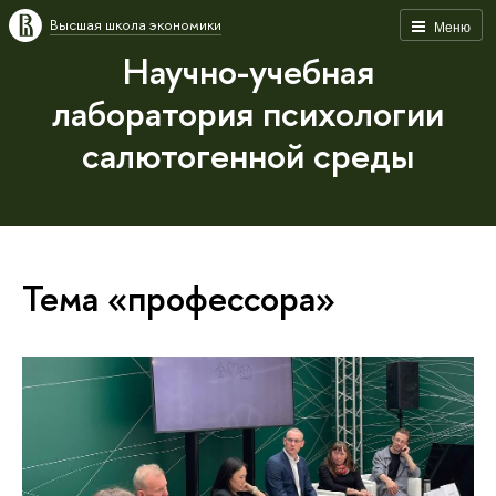
Высшая школа экономики
Меню
Научно-учебная
лаборатория психологии
салютогенной среды
Тема «профессора»