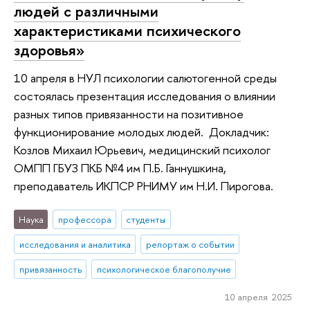
людей с различными
характеристиками психического
здоровья»
10 апреля в НУЛ психологии салютогенной среды
состоялась презентация исследования о влиянии
разных типов привязанности на позитивное
функционирование молодых людей. Докладчик:
Козлов Михаил Юрьевич, медицинский психолог
ОМПП ГБУЗ ПКБ №4 им П.Б. Ганнушкина,
преподаватель ИКПСР РНИМУ им Н.И. Пирогова.
Наука
профессора
студенты
исследования и аналитика
репортаж о событии
привязанность
психологическое благополучие
10 апреля 2025