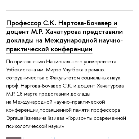
Профессор С.К. Нартова-Бочавер и
доцент М.Р. Хачатурова представили
доклады на Международной научно-
практической конференции
По приглашению Национального университета
Узбекистана им. Мирзо Улугбека в рамках
сотрудничества с Факультетом социальных наук
проф. Нартова-Бочавер С.К. и доцент Хачатурова
М.Р. 18 марта представили доклады
на Международной научно-практической
конференции,посвященной памяти профессора
Эргаша Газиевича Газиева «Горизонты современной
психологической науки»