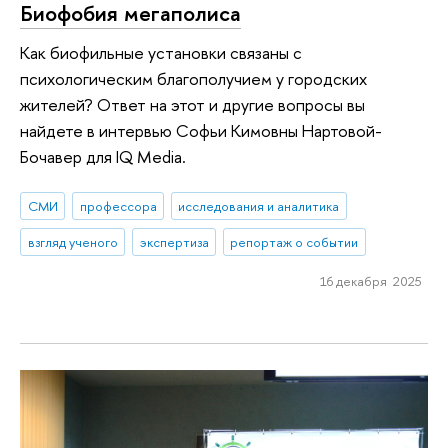
Биофобия мегаполиса
Как биофильные установки связаны с
психологическим благополучием у городских
жителей? Ответ на этот и другие вопросы вы
найдете в интервью Софьи Кимовны Нартовой-
Бочавер для IQ Media.
СМИ
профессора
исследования и аналитика
взгляд ученого
экспертиза
репортаж о событии
16 декабря 2025