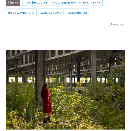
Наука
профессора
исследования и аналитика
взгляд ученого
Департамент психологии
18 марта