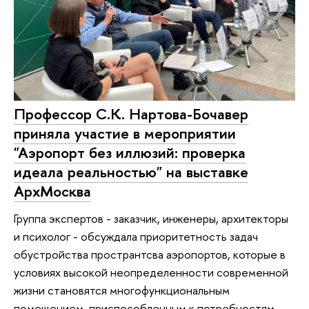
Профессор С.К. Нартова-Бочавер
приняла участие в мероприятии
"Аэропорт без иллюзий: проверка
идеала реальностью" на выставке
АрхМосква
Группа экспертов - заказчик, инженеры, архитекторы
и психолог - обсуждала приоритетность задач
обустройства пространтсва аэропортов, которые в
условиях высокой неопределенности современной
жизни становятся многофункциональным
помещением, приспособленным к потребностям