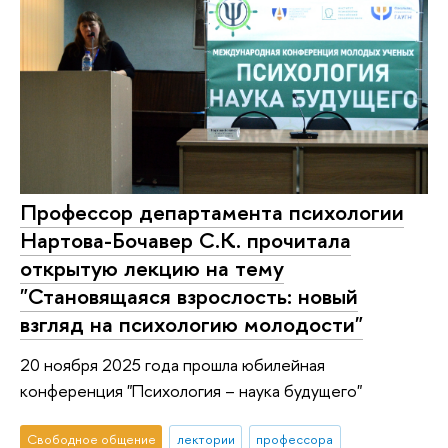
Профессор департамента психологии
Нартова-Бочавер С.К. прочитала
открытую лекцию на тему
"Становящаяся взрослость: новый
взгляд на психологию молодости"
20 ноября 2025 года прошла юбилейная
конференция "Психология – наука будущего"
Свободное общение
лектории
профессора