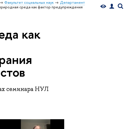
Факультет социальных наук
Департамент
природная среда как фактор предупреждения
еда как
рания
стов
ах семинара НУЛ