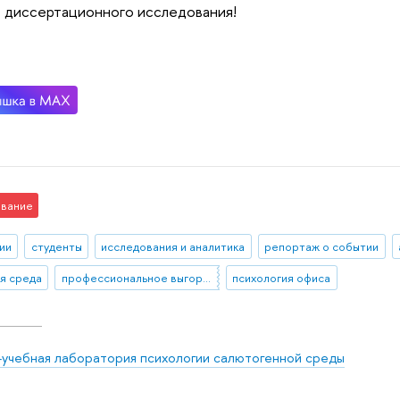
 диссертационного исследования!
вание
ии
студенты
исследования и аналитика
репортаж о событии
я среда
профессиональное выгорание
психология офиса
-учебная лаборатория психологии салютогенной среды