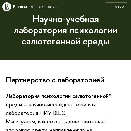
Высшая школа экономики
Меню
Научно-учебная
лаборатория психологии
салютогенной среды
Партнерство с лабораторией
Лаборатория психологии салютогенной*
среды
– научно-исследовательская
лаборатория НИУ ВШЭ.
Мы изучаем, как создать действительно
здоровую среду, направленную на