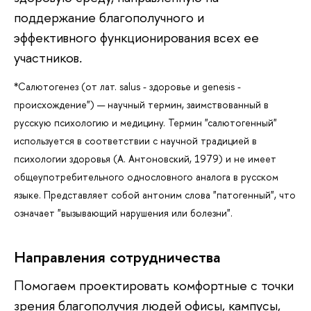
поддержание благополучного и
эффективного функционирования всех ее
участников
.
*Салютогенез (от лат. salus - здоровье и genesis -
происхождение") — научный термин, заимствованный в
русскую психологию и медицину. Термин "салютогенный"
используется в соответствии с научной традицией в
психологии здоровья (А. Антоновский, 1979) и не имеет
общеупотребительного однословного аналога в русском
языке. Представляет собой антоним слова "патогенный", что
означает "вызывающий нарушения или болезни".
Направления сотрудничества
Помогаем проектировать комфортные с точки
зрения благополучия людей офисы, кампусы,