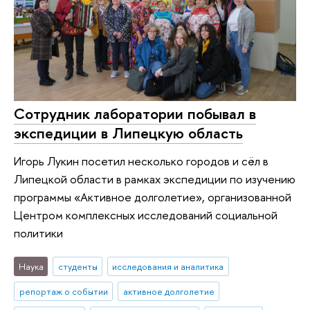
Сотрудник лаборатории побывал в
экспедиции в Липецкую область
Игорь Лукин посетил несколько городов и сёл в
Липецкой области в рамках экспедиции по изучению
программы «Активное долголетие», организованной
Центром комплексных исследований социальной
политики
Наука
студенты
исследования и аналитика
репортаж о событии
активное долголетие