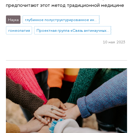
предпочитают этот метод традиционной медицине
Наука
глубинное полуструктурированное интервью
гомеопатия
Проектная группа «Связь антинаучных и конспирологических верований с благополучием и заботой о здоровье у россиян»
10 мая 2023