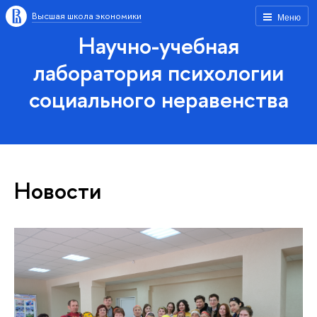
Высшая школа экономики
Меню
Научно-учебная
лаборатория психологии
социального неравенства
Новости