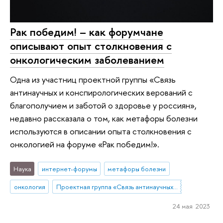
Рак победим! – как форумчане
описывают опыт столкновения с
онкологическим заболеванием
Одна из участниц проектной группы «Связь
антинаучных и конспирологических верований с
благополучием и заботой о здоровье у россиян»,
недавно рассказала о том, как метафоры болезни
используются в описании опыта столкновения с
онкологией на форуме «Рак победим!».
Наука
интернет-форумы
метафоры болезни
онкология
Проектная группа «Связь антинаучных и конспирологических верований с благополучием и заботой о здоровье у россиян»
24 мая 2023