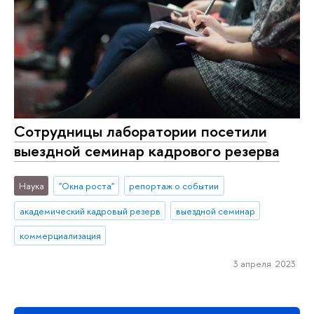
Сотрудницы лаборатории посетили
выездной семинар кадрового резерва
Наука
"Окна роста"
репортаж о событии
академический кадровый резерв
выездной семинар
коммерциализация
3 апреля 2023