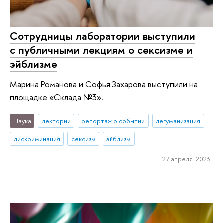
Сотрудницы лаборатории выступили
с публичными лекциям о сексизме и
эйблизме
Марина Романова и Софья Захарова выступили на
площадке «Склада №3».
Наука
лектории
репортаж о событии
дегуманизация
дискриминация
сексизм
эйблизм
27 апреля 2023