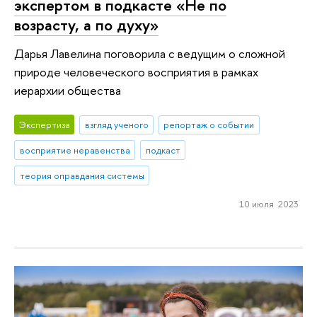
экспертом в подкасте «Не по
возрасту, а по духу»
Дарья Лавелина поговорила с ведущим о сложной
природе человеческого восприятия в рамках
иерархии общества
Экспертиза
взгляд ученого
репортаж о событии
восприятие неравенства
подкаст
теория оправдания системы
10 июля 2023