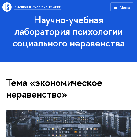
Высшая школа экономики
Меню
Научно-учебная
лаборатория психологии
социального неравенства
Тема «экономическое
неравенство»