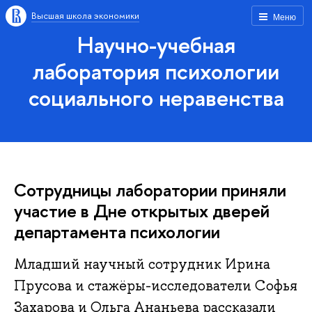
Высшая школа экономики
Меню
Научно-учебная
лаборатория психологии
социального неравенства
Сотрудницы лаборатории приняли
участие в Дне открытых дверей
департамента психологии
Младший научный сотрудник Ирина
Прусова и стажёры-исследователи Софья
Захарова и Ольга Ананьева рассказали