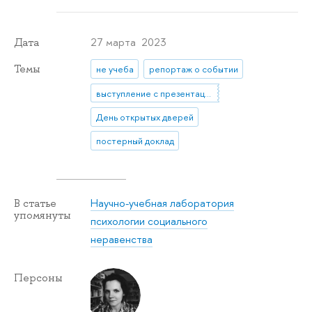
27 марта 2023
Дата
Темы
не учеба
репортаж о событии
выступление с презентацией
День открытых дверей
постерный доклад
Научно-учебная лаборатория
В статье
упомянуты
психологии социального
неравенства
Персоны