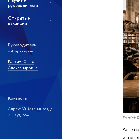
руководители
Открытые
вакансии
Руководитель
лаборатории
Гулевич Ольга
Александровна
Контакты
Адрес: Ул. Мясницкая, д.
20, ауд. 534
Patrick 
Алекса
исслед