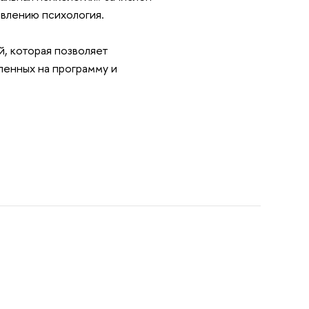
авлению психология.
, которая позволяет
ленных на программу и