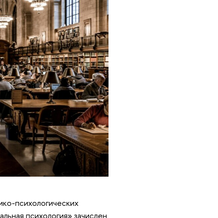
ико-психологических
альная психология» зачислен