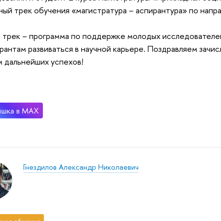
ный трек обучения «магистратура – аспирантура» по напр
 трек – программа по поддержке молодых исследователей
рантам развиваться в научной карьере. Поздравляем зачис
 дальнейших успехов!
Гнездилов Александр Николаевич