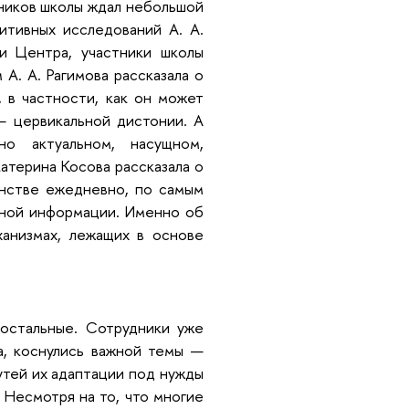
тников школы ждал небольшой
итивных исследований А. А.
и Центра, участники школы
А. А. Рагимова рассказала о
 в частности, как он может
— цервикальной дистонии. А
о актуальном, насущном,
терина Косова рассказала о
анстве ежедневно, по самым
рной информации. Именно об
ханизмах, лежащих в основе
остальные. Сотрудники уже
ва, коснулись важной темы —
утей их адаптации под нужды
 Несмотря на то, что многие