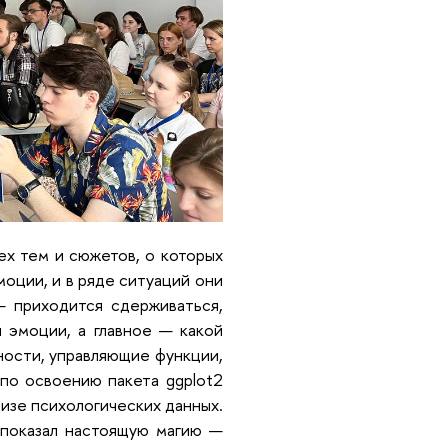
ех тем и сюжетов, о которых
оции, и в ряде ситуаций они
— приходится сдерживаться,
 эмоции, а главное — какой
ности, управляющие функции,
по освоению пакета ggplot2
лизе психологических данных.
 показал настоящую магию —