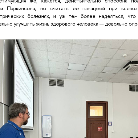
стимуляция же, кажется, действительно способна по
ни Паркинсона, но считать ее панацеей при всевоз
атрических болезнях, и уж тем более надеяться, что
ельно улучшить жизнь здорового человека — довольно оп