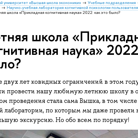
й университет «Высшая школа экономики»
Учебные подразделения
и
Научно-учебная лаборатория когнитивной психологии пользовател
яя школа «Прикладная когнитивная наука» 2022: как это было?
тняя школа «Приклад
гнитивная наука» 2022:
ло?
е двух лет ковидных ограничений в этом год
ли провести нашу любимую летнюю школу в о
ом проведения стала сама Вышка, в том числ
й лаборатории, по которым мы даже провели
льшую экскурсию. Но обо всем по порядку!