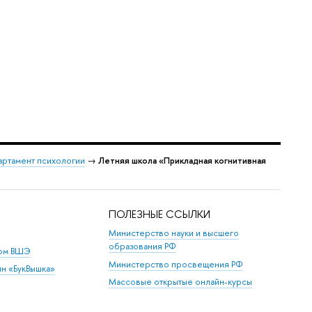
ртамент психологии
→
Летняя школа «Прикладная когнитивная
ПОЛЕЗНЫЕ ССЫЛКИ
Министерство науки и высшего
образования РФ
дом ВШЭ
Министерство просвещения РФ
ин «БукВышка»
Массовые открытые онлайн-курсы