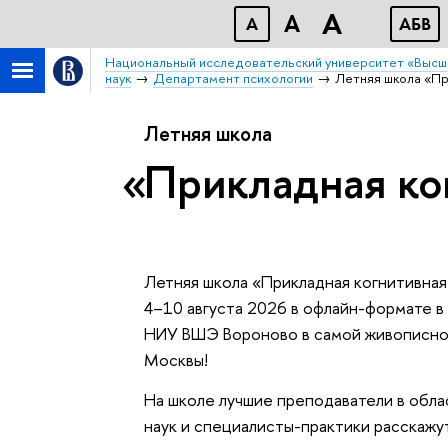
A
A
A
АБВ
Национальный исследовательский университет «Высш
наук
Департамент психологии
Летняя школа «Пр
Летняя школа
Прикладная ко
Летняя школа «Прикладная когнитивная
4–10 августа 2026 в офлайн-формате 
НИУ ВШЭ Вороново в самой живописно
Москвы!
На школе лучшие преподаватели в обла
наук и специалисты-практики расскажу