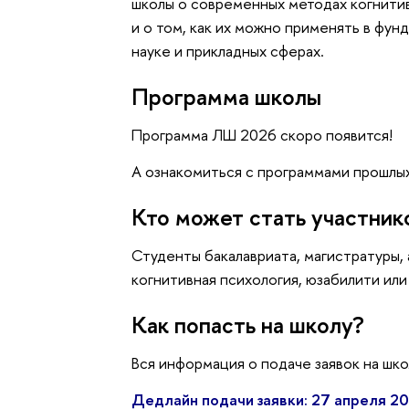
школы о современных методах когнити
и о том, как их можно применять в фу
науке и прикладных сферах.
Программа школы
Программа ЛШ 2026 скоро появится!
А ознакомиться с программами прошлых
Кто может стать участни
Студенты бакалавриата, магистратуры,
когнитивная психология, юзабилити или
Как попасть на школу?
Вся информация о подаче заявок на шко
Дедлайн подачи заявки: 27 апреля 2