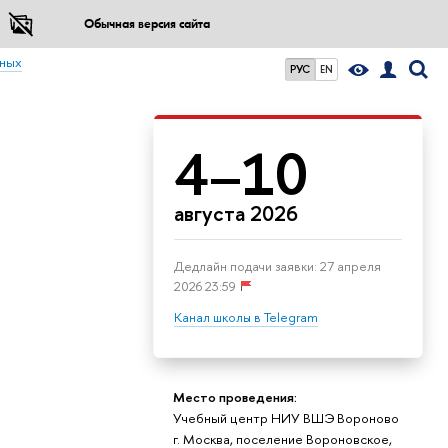
Обычная версия сайта
ьных
РУС
EN
4–10
августа 2026
Дедлайн подачи заявки: 27 апреля
2026 23:59
Канал школы в Telegram
Место проведения:
Учебный центр НИУ ВШЭ Вороново
г. Москва, поселение Вороновское,