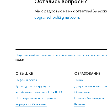
Остались вопросы?
Мы с радостью на них ответим! Вы мож
cogsci.school@gmail.com
.
Национальный исследовательский университет «Высшая школа 
наука»
О ВЫШКЕ
ОБРАЗОВАНИЕ
Цифры и факты
Лицей
Руководство и структура
Довузовская подготов
Устойчивое развитие в НИУ ВШЭ
Олимпиады
Преподаватели и сотрудники
Прием в бакалавриат
Корпуса и общежития
Вышка+