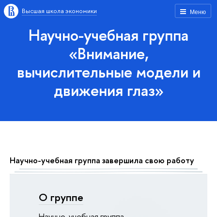
Высшая школа экономики
Меню
Научно-учебная группа
«Внимание,
вычислительные модели и
движения глаз»
Научно-учебная группа завершила свою работу
О группе
Научно-учебная группа