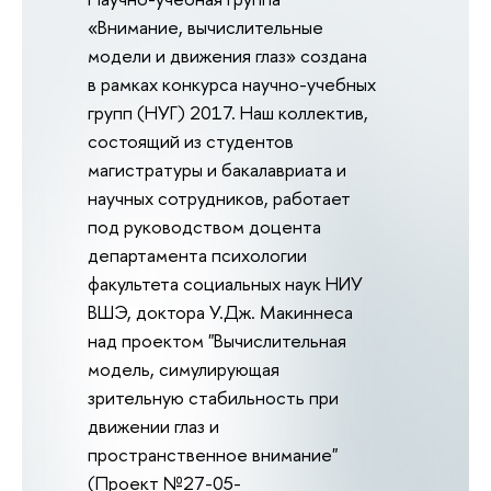
«Внимание, вычислительные
модели и движения глаз» создана
в рамках конкурса научно-учебных
групп (НУГ) 2017. Наш коллектив,
состоящий из студентов
магистратуры и бакалавриата и
научных сотрудников, работает
под руководством доцента
департамента психологии
факультета социальных наук НИУ
ВШЭ, доктора У.Дж. Макиннеса
над проектом "Вычислительная
модель, симулирующая
зрительную стабильность при
движении глаз и
пространственное внимание"
(Проект №27-05-