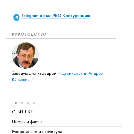
Telegram-канал
PRO Конкуренцию
РУКОВОДСТВО
Заведующий кафедрой
–
Цариковский Андрей
Юрьевич
О ВЫШКЕ
ОБР
Цифры и факты
Лице
Руководство и структура
Довуз