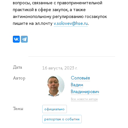
вопросы, связанные с правоприменительной
практикой в сфере закупок, а также
антимонопольному регулированию госзакупок
пишите на эл.почту
v.solovev@hse.ru
.
Дата
16 августа, 2023 г.
Соловьёв
Автор
Вадим
Владимирович
Все новости автора
Темы
официально
репортаж о событии