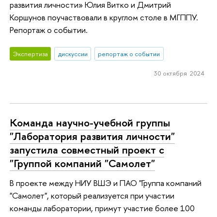
развития личности» Юлия Витко и Дмитрий
Коршунов поучаствовали в круглом столе в МГППУ.
Репортаж о событии.
Экспертиза
дискуссии
репортаж о событии
30 октября 2024
Команда научно-учебной группы
"Лаборатория развития личности"
запустила совместный проект с
"Группой компаний "Самолет"
В проекте между НИУ ВШЭ и ПАО "Группа компаний
"Самолет", который реализуется при участии
команды лаборатории, примут участие более 100