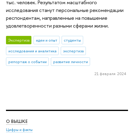
тыс. человек. Результатом масштабного
исследования станут персональные рекомендации
респондентам, направленные на повышение
удовлетворенности разными сферами жизни.
Экспертиза
идеи и опыт
студенты
исследования и аналитика
экспертиза
репортаж о событии
развитие личности
21 февраля 2024
О ВЫШКЕ
ОБ
Цифры и факты
Ли