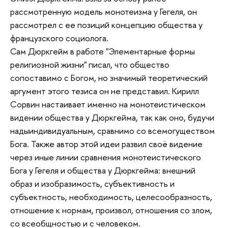
рассмотренную модель монотеизма у Гегеля, он
рассмотрел с ее позиций концепцию общества у
французского социолога.
Сам Дюркгейм в работе "Элементарные формы
религиозной жизни" писал, что общество
сопоставимо с Богом, но значимый теоретический
аргумент этого тезиса он не представил. Кирилл
Сорвин настаивает именно на монотеистическом
видении общества у Дюркгейма, так как оно, будучи
надыиндивидуальным, сравнимо со всемогуществом
Бога. Также автор этой идеи развил своё видение
через иные линии сравнения монотеистического
Бога у Гегеля и общества у Дюркгейма: внешний
образ и изобразимость, субъективность и
субъектность, необходимость, целесообразность,
отношение к нормам, произвол, отношения со злом,
со всеобщностью и с человеком.