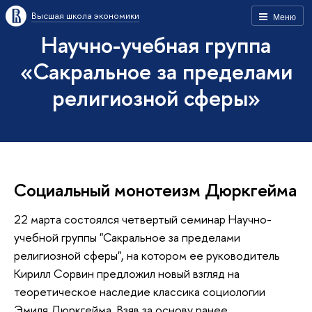
Высшая школа экономики
Меню
Научно-учебная группа
«Сакральное за пределами
религиозной сферы»
Социальный монотеизм Дюркгейма
22 марта состоялся четвертый семинар Научно-
учебной группы "Сакральное за пределами
религиозной сферы", на котором ее руководитель
Кирилл Сорвин предложил новый взгляд на
теоретическое наследие классика социологии
Эмиля Дюркгейма. Взяв за основу ранее