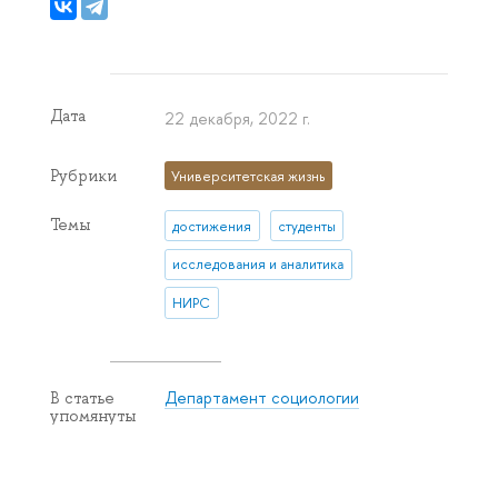
Дата
22 декабря, 2022 г.
Рубрики
Университетская жизнь
Темы
достижения
студенты
исследования и аналитика
НИРС
Департамент социологии
В статье
упомянуты