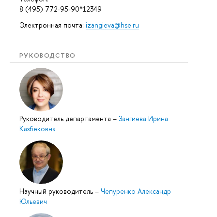
8 (495) 772-95-90*12349
Электронная почта:
izangieva@hse.ru
РУКОВОДСТВО
Руководитель департамента
–
Зангиева Ирина
Казбековна
Научный руководитель
–
Чепуренко Александр
Юльевич