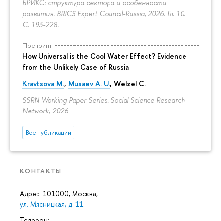
БРИКС: структура сектора и особенности
развития. BRICS Expert Council-Russia, 2026. Гл. 10.
С. 193-228.
Препринт
How Universal is the Cool Water Effect? Evidence
from the Unlikely Case of Russia
Kravtsova M.
,
Musaev A. U.
,
Welzel C.
SSRN Working Paper Series. Social Science Research
Network, 2026
Все публикации
КОНТАКТЫ
Адрес: 101000, Москва,
ул. Мясницкая, д. 11
.
Телефон: