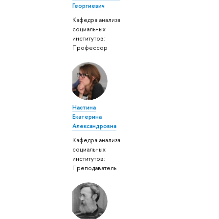
Георгиевич
Кафедра анализа
социальных
институтов:
Профессор
Настина
Екатерина
Александровна
Кафедра анализа
социальных
институтов:
Преподаватель