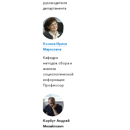
руководителя
департамента
Козина Ирина
Марксовна
Кафедра
методов сбора и
анализа
социологической
информации:
Профессор
Корбут Андрей
Михайлович