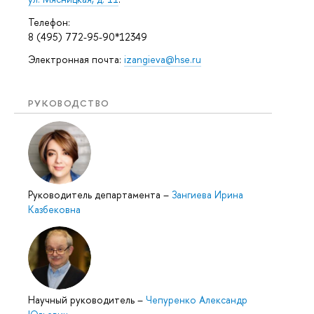
Телефон:
8 (495) 772-95-90*12349
Электронная почта:
izangieva@hse.ru
РУКОВОДСТВО
Руководитель департамента
–
Зангиева Ирина
Казбековна
Научный руководитель
–
Чепуренко Александр