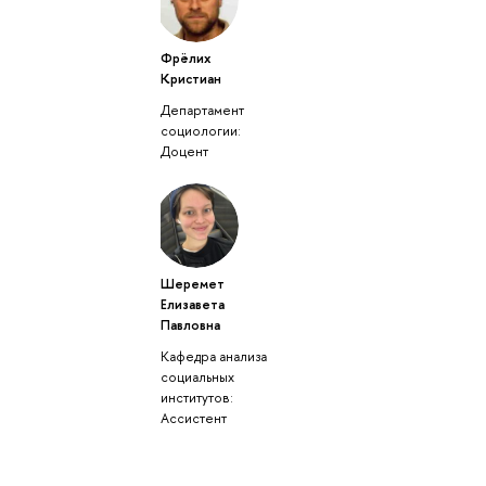
Фрёлих
Кристиан
Департамент
социологии:
Доцент
Шеремет
Елизавета
Павловна
Кафедра анализа
социальных
институтов:
Ассистент