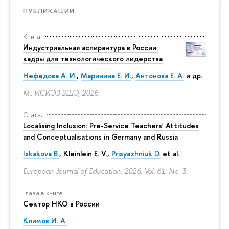
ПУБЛИКАЦИИ
Книга
Индустриальная аспирантура в России:
кадры для технологического лидерства
Нефедова А. И.
,
Маринина Е. И.
,
Антонова Е. А.
и др.
М.: ИСИЭЗ ВШЭ, 2026.
Статья
Localising Inclusion: Pre-Service Teachers' Attitudes
and Conceptualisations in Germany and Russia
Iskakova B.
, Kleinlein E. V.,
Prisyazhniuk D.
et al.
European Journal of Education. 2026. Vol. 61. No. 3.
Глава в книге
Сектор НКО в России
Климов И. А.