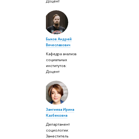
Доцент
Быков Андрей
Вячеславович
Кафедра анализа
социальных
институтов:
Доцент
Зангиева Ирина
Казбековна
Департамент
социологии:
Заместитель