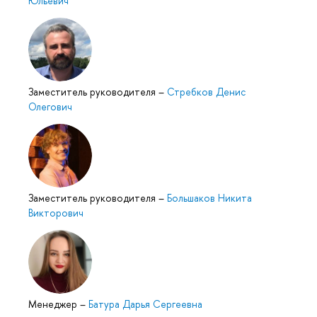
Юльевич
Заместитель руководителя
–
Стребков Денис
Олегович
Заместитель руководителя
–
Большаков Никита
Викторович
Менеджер
–
Батура Дарья Сергеевна