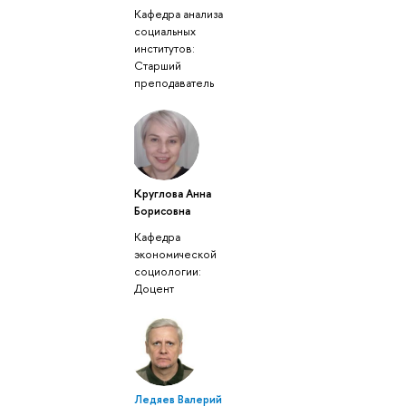
Кафедра анализа
социальных
институтов:
Старший
преподаватель
Круглова Анна
Борисовна
Кафедра
экономической
социологии:
Доцент
Ледяев Валерий