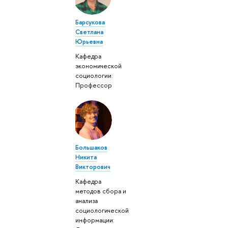
Барсукова
Светлана
Юрьевна
Кафедра
экономической
социологии:
Профессор
Большаков
Никита
Викторович
Кафедра
методов сбора и
анализа
социологической
информации: