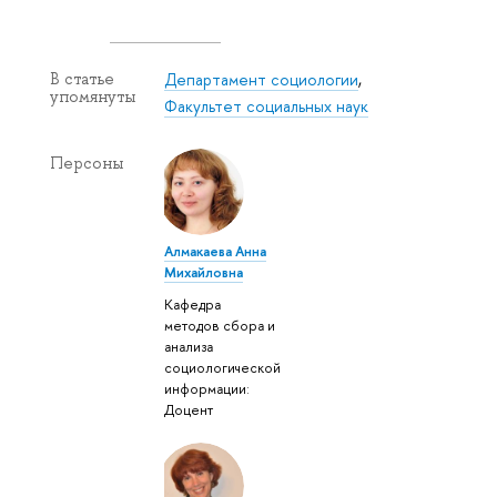
Департамент социологии
,
В статье
упомянуты
Факультет социальных наук
Персоны
Алмакаева Анна
Михайловна
Кафедра
методов сбора и
анализа
социологической
информации:
Доцент