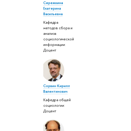
Сережкина
Екатерина
Васильевна
Кафедра
методов сбора и
анализа
социологической
информации:
Доцент
Сорвин Кирилл
Валентинович
Кафедра общей
социологии:
Доцент