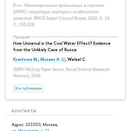
В кн.: Некоммерческие организации в странах
БРИКС: структура сектора и особенности
развития. BRICS Expert Council-Russia, 2026. Гл. 10.
С. 193-228.
Препринт
How Universal is the Cool Water Effect? Evidence
from the Unlikely Case of Russia
Kravtsova M.
,
Musaev A. U.
,
Welzel C.
SSRN Working Paper Series. Social Science Research
Network, 2026
Все публикации
КОНТАКТЫ
Адрес: 101000, Москва,
ул. Мясницкая, д. 11
.