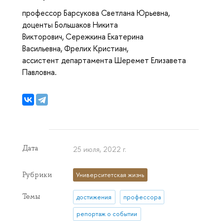
профессор Барсукова Светлана Юрьевна,
доценты Большаков Никита
Викторович, Сережкина Екатерина
Васильевна, Фрелих Кристиан,
ассистент департамента Шеремет Елизавета
Павловна.
Дата
25 июля, 2022 г.
Рубрики
Университетская жизнь
Темы
достижения
профессора
репортаж о событии