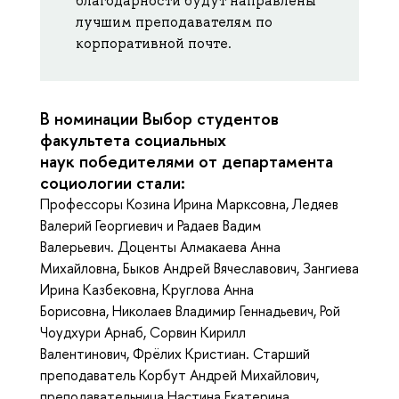
благодарности будут направлены
лучшим преподавателям по
корпоративной почте.
В номинации Выбор студентов
факультета социальных
наук победителями от департамента
социологии стали:
Профессоры Козина Ирина Марксовна, Ледяев
Валерий Георгиевич и Радаев Вадим
Валерьевич. Доценты Алмакаева Анна
Михайловна, Быков Андрей Вячеславович, Зангиева
Ирина Казбековна, Круглова Анна
Борисовна, Николаев Владимир Геннадьевич, Рой
Чоудхури Арнаб, Сорвин Кирилл
Валентинович, Фрёлих Кристиан. Старший
преподаватель Корбут Андрей Михайлович,
преподавательница Настина Екатерина