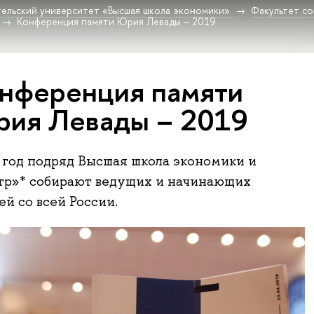
ельский университет «Высшая школа экономики»
Факультет со
Конференция памяти Юрия Левады – 2019
нференция памяти
ия Левады – 2019
год подряд Высшая школа экономики и
тр»* собирают ведущих и начинающих
ей со всей России.