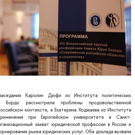
заседании Каролин Дюфи из Института политических
в Бордо рассмотрела проблемы продовольственной
российском контексте, а Екатерина Ходжаева из Института
применения при Европейском университете в Санкт-
ганизационный захват юридической профессии в России и
рмирования рынка юридических услуг. Оба доклада вызвали