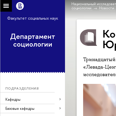
Национальный исследоват
социологии
Новости
Факультет социальных наук
Ко
Департамент
Юр
социологии
Тринадцатый 
«Левада-Цен
исследовател
ПОДРАЗДЕЛЕНИЯ
Кафедры
Базовые кафедры