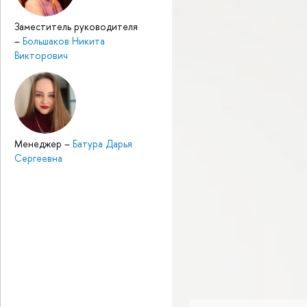
Заместитель руководителя
–
Большаков Никита
Викторович
Менеджер
–
Батура Дарья
Сергеевна