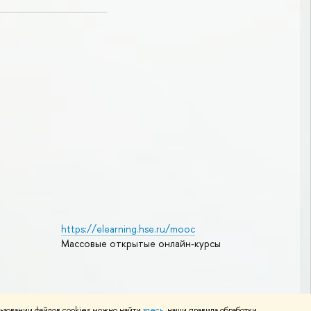
https://elearning.hse.ru/mooc
Массовые открытые онлайн-курсы
Редактору
ьзовании файлов cookies можно найти
здесь
, наши правила обработки