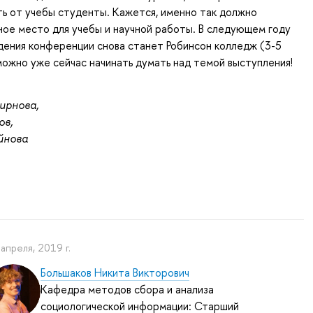
ь от учебы студенты. Кажется, именно так должно
ное место для учебы и научной работы. В следующем году
ения конференции снова станет Робинсон колледж (3-5
 можно уже сейчас начинать думать над темой выступления!
ирнова,
ов,
йнова
 апреля, 2019 г.
Большаков Никита Викторович
Кафедра методов сбора и анализа
социологической информации: Старший