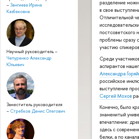
разделение можно
–
Зангиева Ирина
в свое выступлен
Казбековна
Отличительной че
исследовательски
постсоветского н
проблемы сразу с
участию спикеров
Научный руководитель
–
Чепуренко Александр
Среди участников
Юльевич
аспирантов нашег
Александра Горяй
российское инкл
выступление про
Сергей Мохов
рас
Заместитель руководителя
Конечно, было кр
–
Стребков Денис Олегович
знаменитый униве
впечатление: дре
здесь с современ
белки, а по кана