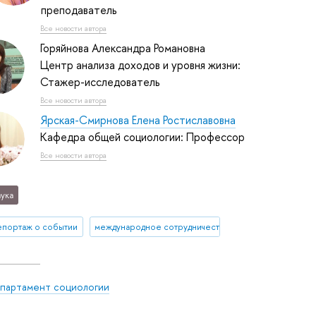
преподаватель
Все новости автора
Горяйнова Александра Романовна
Центр анализа доходов и уровня жизни:
Стажер-исследователь
Все новости автора
Ярская-Смирнова Елена Ростиславовна
Кафедра общей социологии: Профессор
Все новости автора
ука
епортаж о событии
международное сотрудничество
партамент социологии