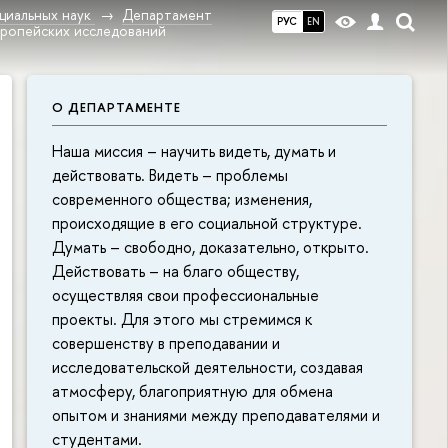
циальных наук
Департамент
РУС
EN
вропейских исследований
О ДЕПАРТАМЕНТЕ
Наша миссия – научить видеть, думать и
действовать. Видеть – проблемы
современного общества; изменения,
происходящие в его социальной структуре.
Думать – свободно, доказательно, открыто.
Действовать – на благо обществу,
осуществляя свои профессиональные
проекты. Для этого мы стремимся к
совершенству в преподавании и
исследовательской деятельности, создавая
атмосферу, благоприятную для обмена
опытом и знаниями между преподавателями и
студентами.