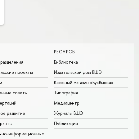
РЕСУРСЫ
разделения
Библиотека
льские проекты
Издательский дом ВШЭ
и
Книжный магазин «БукВышка»
онные советы
Типография
ертаций
Медиацентр
ое развитие
Журналы ВШЭ
гранты
Публикации
учно-информационные