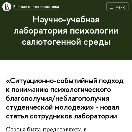
Высшая школа экономики
Меню
Научно-учебная
лаборатория психологии
салютогенной среды
«Ситуационно-событийный подход
к пониманию психологического
благополучия/неблагополучия
студенческой молодежи» - новая
статья сотрудников лаборатории
Статья была представлена в