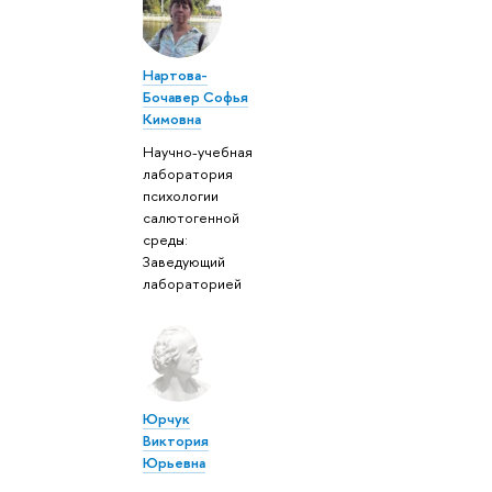
Нартова-
Бочавер Софья
Кимовна
Научно-учебная
лаборатория
психологии
салютогенной
среды:
Заведующий
лабораторией
Юрчук
Виктория
Юрьевна