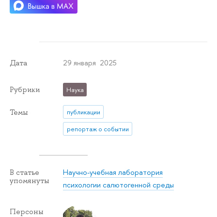
29 января 2025
Дата
Рубрики
Наука
Темы
публикации
репортаж о событии
Научно-учебная лаборатория
В статье
упомянуты
психологии салютогенной среды
Персоны