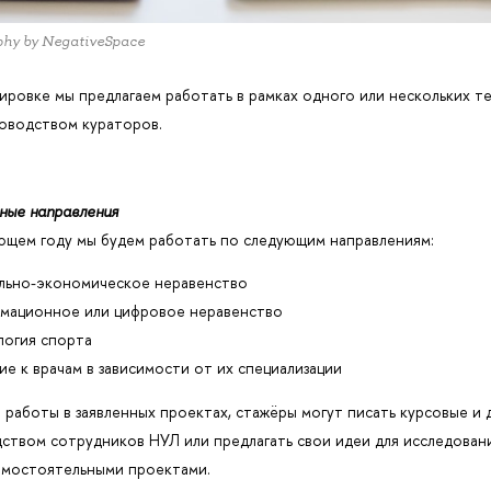
phy by NegativeSpace
ировке мы предлагаем работать в рамках одного или нескольких 
оводством кураторов.
ные направления
щем году мы будем работать по следующим направлениям:
льно-экономическое неравенство
рмационное или цифровое неравенство
логия спорта
ие к врачам в зависимости от их специализации
работы в заявленных проектах, стажёры могут писать курсовые и
ством сотрудников НУЛ или предлагать свои идеи для исследован
амостоятельными проектами.