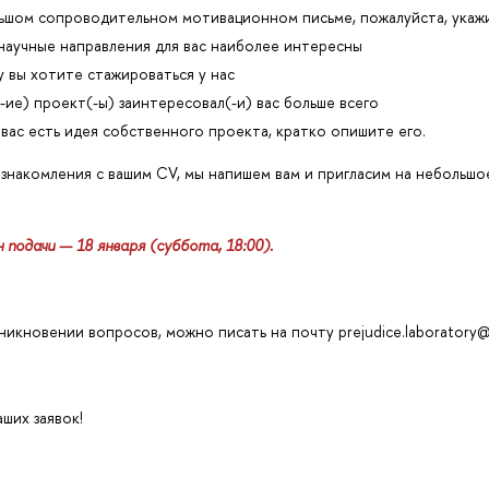
шом сопроводительном мотивационном письме, пожалуйста, укаж
 научные направления для вас наиболее интересны
у вы хотите стажироваться у нас
(-ие) проект(-ы) заинтересовал(-и) вас больше всего
у вас есть идея собственного проекта, кратко опишите его.
знакомления с вашим CV, мы напишем вам и пригласим на небольш
 подачи — 18 января (суббота, 18:00).
никновении вопросов, можно писать на почту prejudice.laboratory
ших заявок!