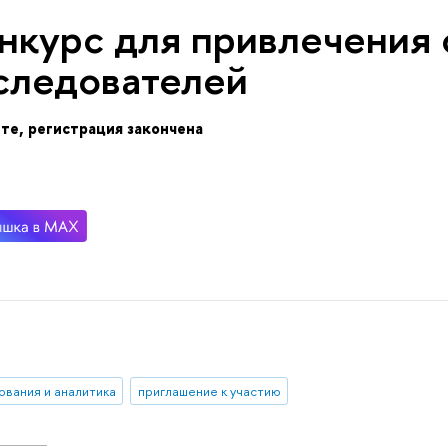
нкурс для привлечения
следователей
те, регистрация закончена
ования и аналитика
приглашение к участию