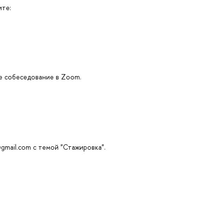
ите:
ое собеседование в Zoom.
@gmail.com с темой "Стажировка".