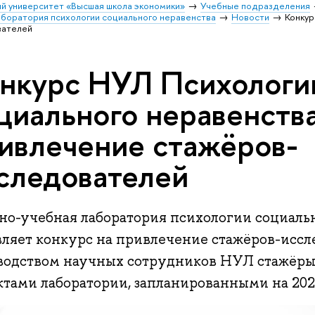
й университет «Высшая школа экономики»
Учебные подразделения
аборатория психологии социального неравенства
Новости
Конкур
вателей
нкурс НУЛ Психологи
циального неравенства
ивлечение стажёров-
следователей
но-учебная лаборатория психологии социаль
вляет конкурс на привлечение стажёров-иссл
водством научных сотрудников НУЛ стажёры 
ктами лаборатории, запланированными на 202