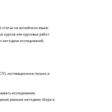
е статьи на английском языке;
ых курсов или курсовых работ
ми методами исследований;
(CV), мотивационное письмо и
зывать исследования,
адения разными методами сбора и