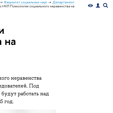
Факультет социальных наук
Департамент
с НУЛ Психологии социального неравенства на
и
 на
ного неравенства
едователей. Под
будут работать над
5 год.