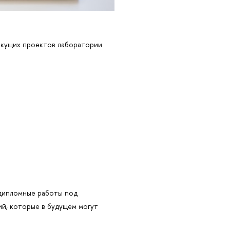
текущих проектов лаборатории
 дипломные работы под
ий, которые в будущем могут