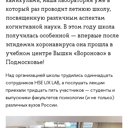
каникулами, наша лаборатория уже в
который раз проводит летнюю школу,
посвященную различным аспектам
когнитивной науки. В этом году школа
получилась особенной — впервые после
эпидемии коронавируса она прошла в
учебном центре Вышки «Вороново» в
Подмосковье!
Над организацией школы трудились одиннадцать
сотрудников HSE UX LAB, а послушать лекции
приехали тридцать пять участников — студенты и
выпускники факультетов психологии (и не только)
различных вузов России.