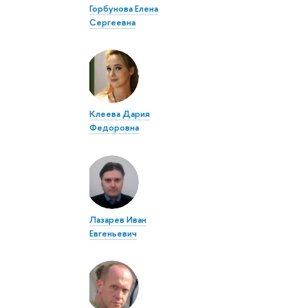
Горбунова Елена
Сергеевна
Клеева Дария
Федоровна
Лазарев Иван
Евгеньевич