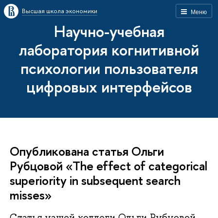
Высшая школа экономики
Меню
Научно-учебная
лаборатория когнитивной
психологии пользователя
цифровых интерфейсов
Опубликована статья Ольги
Рубцовой «The effect of categorical
superiority in subsequent search
misses»
Статья нашей коллеги Ольги Рубцовой