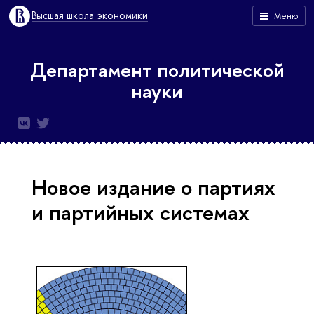
Высшая школа экономики
Меню
Департамент политической
науки
Новое издание о партиях
и партийных системах