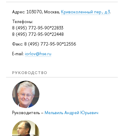
Адрес: 103070, Москва,
Кривоколенный пер., д.3
.
Телефоны:
8 (495) 772-95-90*22833
8 (495) 772-95-90*22448
Факс: 8 (495) 772-95-90*12556
E-mail:
iorlov@hse.ru
РУКОВОДСТВО
Руководитель
–
Мельвиль Андрей Юрьевич