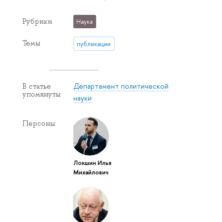
Рубрики
Наука
Темы
публикации
Департамент политической
В статье
упомянуты
науки
Персоны
Локшин Илья
Михайлович