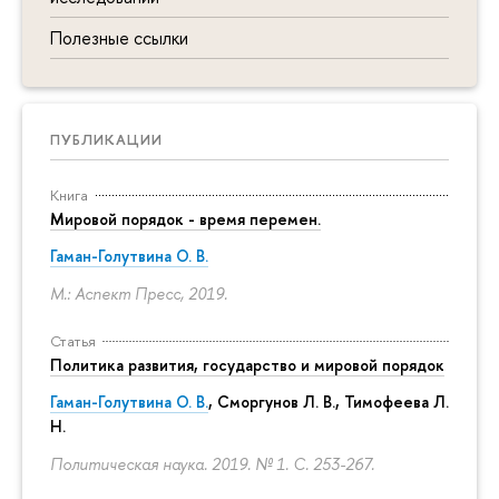
Полезные ссылки
ПУБЛИКАЦИИ
Книга
Мировой порядок - время перемен.
Гаман-Голутвина О. В.
М.: Аспект Пресс, 2019.
Статья
Политика развития, государство и мировой порядок
Гаман-Голутвина О. В.
,
Сморгунов Л. В.
,
Тимофеева Л.
Н.
Политическая наука. 2019. № 1.
С. 253-267.