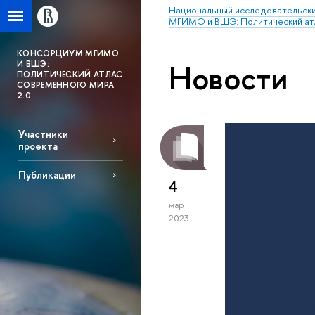
Национальный исследовательски
МГИМО и ВШЭ: Политический атл
КОНСОРЦИУМ МГИМО
Новости
И ВШЭ:
ПОЛИТИЧЕСКИЙ АТЛАС
СОВРЕМЕННОГО МИРА
2.0
Участники
проекта
Публикации
4
мар
2023