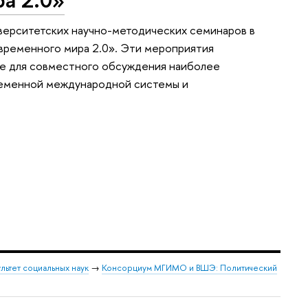
иверситетских научно-методических семинаров в
ременного мира 2.0». Эти мероприятия
ме для совместного обсуждения наиболее
ременной международной системы и
льтет социальных наук
→
Консорциум МГИМО и ВШЭ: Политический