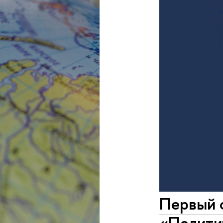
Первый 
«Политич