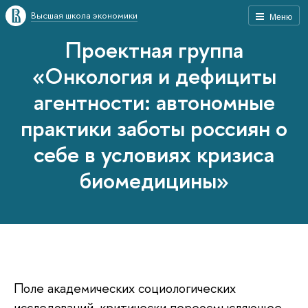
Высшая школа экономики
Меню
Проектная группа
«Онкология и дефициты
агентности: автономные
практики заботы россиян о
себе в условиях кризиса
биомедицины»
Поле академических социологических
исследований, критически переосмысляющее