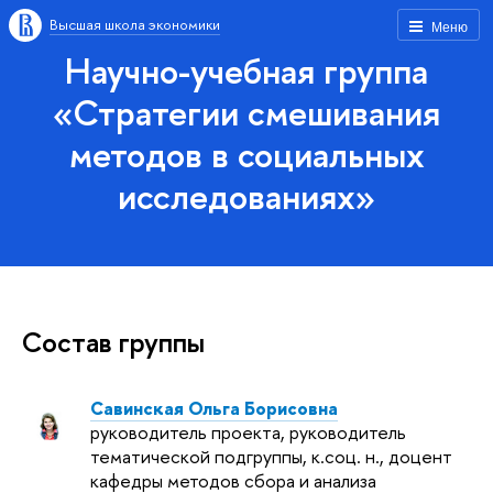
Высшая школа экономики
Меню
Научно-учебная группа
«Стратегии смешивания
методов в социальных
исследованиях»
Состав группы
Савинская Ольга Борисовна
руководитель проекта, руководитель
тематической подгруппы, к.соц. н., доцент
кафедры методов сбора и анализа