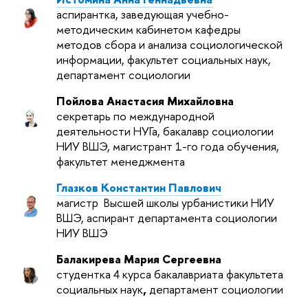
аспирантка, заведующая учебно-
методическим кабинетом кафедры
методов сбора и анализа социологической
информации, факультет социальных наук,
департамент социологии
Пойлова Анастасия Михайловна
секретарь по международной
деятельности НУГа, бакалавр социологии
НИУ ВШЭ, магистрант 1-го года обучения,
факультет менеджмента
Глазков Константин Павлович
магистр Высшей школы урбанистики НИУ
ВШЭ, аспирант департамента социологии
НИУ ВШЭ
Балакирева Мария Сергеевна
студентка 4 курса бакалавриата факультета
социальных наук
,
департамент социологии